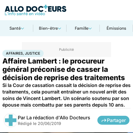
Santé
Bien-être
Famille
Émissions
Accueil
Santé
Société
Justice
Affaires, justice
AFFAIRES, JUSTICE
Affaire Lambert : le procureur
général préconise de casser la
décision de reprise des traitements
Si la Cour de cassation cassait la décision de reprise des
traitements, cela pourrait entraîner un nouvel arrêt des
soins de Vincent Lambert. Un scénario soutenu par son
épouse mais combattu par ses parents depuis 10 ans.
Par
La rédaction d'Allo Docteurs
Partager
Rédigé le
20/06/2019