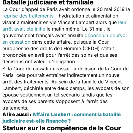
Bataille judiciaire et familiale
La Cour d’appel de Paris avait ordonné le 20 mai 2019 la
reprise des traitements
– hydratation et alimentation –
visant à maintenir en vie Vincent Lambert alors que
leur
arrêt avait été initié
le matin même. Le 31 mai, le
gouvernement français avait ensuite
déposé un pourvoi
en cassation
dans cette affaire, puisque la Cour
européenne des droits de l’Homme (CEDH) s’était
prononcée en avril pour l’arrêt des soins et que ses
décisions ont valeur d’obligation.
Si la Cour de cassation cassait la décision de la Cour de
Paris, cela pourrait entraîner indirectement un nouvel
arrêt des traitements. Au sein de la famille de Vincent
Lambert, déchirée entre deux camps, les avocats de son
épouse soutiennent un tel scénario tandis que les
avocats de ses parents s’opposent à l’arrêt des
traitements.
A lire aussi :
Affaire Lambert : comment la bataille
judiciaire est-elle financée ?
Statuer sur la compétence de la Cour