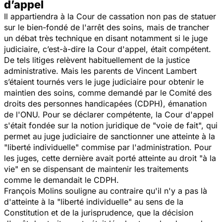
d’appel
Il appartiendra à la Cour de cassation non pas de statuer
sur le bien-fondé de l'arrêt des soins, mais de trancher
un débat très technique en disant notamment si le juge
judiciaire, c’est-à-dire la Cour d'appel, était compétent.
De tels litiges relèvent habituellement de la justice
administrative. Mais les parents de Vincent Lambert
s’étaient tournés vers le juge judiciaire pour obtenir le
maintien des soins, comme demandé par le Comité des
droits des personnes handicapées (CDPH), émanation
de l'ONU. Pour se déclarer compétente, la Cour d'appel
s'était fondée sur la notion juridique de "voie de fait", qui
permet au juge judiciaire de sanctionner une atteinte à la
"liberté individuelle" commise par l'administration. Pour
les juges, cette dernière avait porté atteinte au droit "à la
vie" en se dispensant de maintenir les traitements
comme le demandait le CDPH.
François Molins souligne au contraire qu'il n'y a pas là
d'atteinte à la "liberté individuelle" au sens de la
Constitution et de la jurisprudence, que la décision