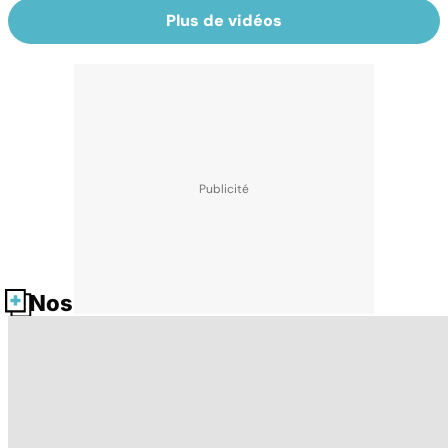
Plus de vidéos
Nos fiches santé