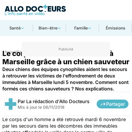
Santé
Bien-être
Famille
Émissions
Le corps d'un homme retrouvé à
Accueil
Santé
Marseille grâce à un chien sauveteur
Deux chiens des équipes cynophiles aident les secours
à retrouver les victimes de l'effondrement de deux
immeubles à Marseille lundi 5 novembre. Comment sont
formés ces chiens sauveteurs ? Nos explications.
Par
La rédaction d'Allo Docteurs
Partager
Mis à jour le
06/11/2018
Le corps d'un homme a été retrouvé mardi 6 novembre
par les secours dans les décombres des immeubles