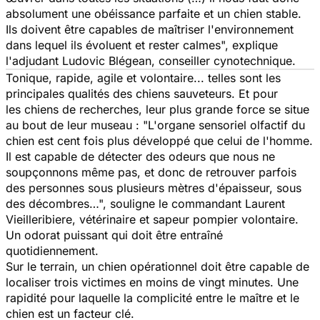
absolument une obéissance parfaite et un chien stable.
Ils doivent être capables de maîtriser l'environnement
dans lequel ils évoluent et rester calmes", explique
l'adjudant Ludovic Blégean, conseiller cynotechnique.
Tonique, rapide, agile et volontaire... telles sont les
principales qualités des chiens sauveteurs. Et pour
les chiens de recherches, leur plus grande force se situe
au bout de leur museau : "L'organe sensoriel olfactif du
chien est cent fois plus développé que celui de l'homme.
Il est capable de détecter des odeurs que nous ne
soupçonnons même pas, et donc de retrouver parfois
des personnes sous plusieurs mètres d'épaisseur, sous
des décombres…", souligne le commandant Laurent
Vieilleribiere, vétérinaire et sapeur pompier volontaire.
Un odorat puissant qui doit être entraîné
quotidiennement.
Sur le terrain, un chien opérationnel doit être capable de
localiser trois victimes en moins de vingt minutes. Une
rapidité pour laquelle la complicité entre le maître et le
chien est un facteur clé.