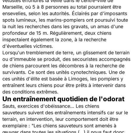
vétustes effondrés la veille dans le centre-ville de
Marseille, où 5 à 8 personnes au total pourraient être
ensevelies, selon les autorités. Éclairés par d'imposants
spots lumineux, les marins-pompiers ont poursuivi toute
la nuit les recherches dans les gravats, un amas d'une
profondeur de 15 m. Régulièrement, deux chiens
inspectaient également la zone, à la recherche
d'éventuelles victimes.
Lorsqu'un tremblement de terre, un glissement de terrain
ou d'immeuble se produit, des secouristes accompagnés
de chiens parcourent les décombres à la recherche de
survivants. Ce sont des unités cynotechniques. Une de
ces unités d'élite est basée à Limoges, les pompiers y
entraînent leurs chiens pour être prêts à intervenir dans
des conditions extrêmes.
Un entraînement quotidien de l'odorat
Sauts, exercices d'obéissance… Les chiens
sauveteurs suivent des entraînements intensifs car sur le
terrain, en intervention, leur comportement doit être
exemplaire : "Les chiens sauveteurs sont amenés à
œuvrer dans toutes les situations (…) il nous faut donc