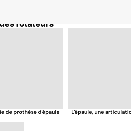
 des rotateurs
gie de prothèse d'épaule
L'épaule, une articulat