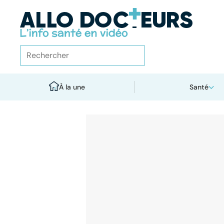
À la une
Santé