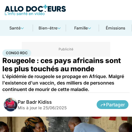
Santé
Bien-être
Famille
Émissions
Accueil
Santé
Maladies
Maladies infectieuses
Congo RDC
CONGO RDC
Rougeole : ces pays africains sont
les plus touchés au monde
L'épidémie de rougeole se propage en Afrique. Malgré
l'existence d'un vaccin, des milliers de personnes
continuent de mourir de cette maladie.
Par
Badr Kidiss
Partager
Mis à jour le
25/06/2025