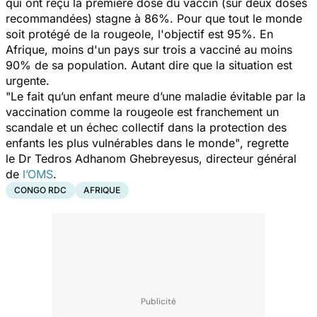
qui ont reçu la première dose du vaccin (sur deux doses
recommandées) stagne à 86%. Pour que tout le monde
soit protégé de la rougeole, l'objectif est 95%. En
Afrique, moins d'un pays sur trois a vacciné au moins
90% de sa population. Autant dire que la situation est
urgente.
"Le fait qu’un enfant meure d’une maladie évitable par la
vaccination comme la rougeole est franchement un
scandale et un échec collectif dans la protection des
enfants les plus vulnérables dans le monde"
, regrette
le Dr Tedros Adhanom Ghebreyesus, directeur général
de
l’OMS
.
CONGO RDC
AFRIQUE