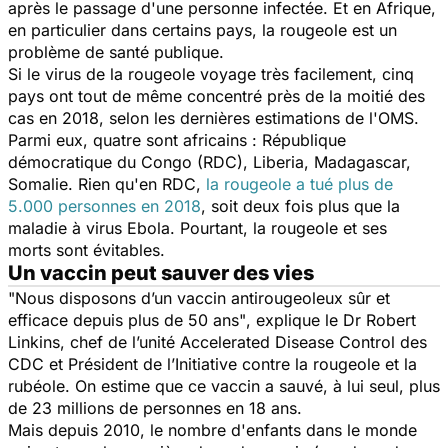
après le passage d'une personne infectée. Et en Afrique,
en particulier dans certains pays, la rougeole est un
problème de santé publique.
Si le virus de la rougeole voyage très facilement, cinq
pays ont tout de même concentré près de la moitié des
cas en 2018, selon les dernières estimations de l'OMS.
Parmi eux, quatre sont africains : République
démocratique du Congo (RDC), Liberia, Madagascar,
Somalie. Rien qu'en RDC,
la rougeole a tué plus de
5.000 personnes en 2018
, soit deux fois plus que la
maladie à virus Ebola. Pourtant, la rougeole et ses
morts sont évitables.
Un vaccin peut sauver des vies
"Nous disposons d’un vaccin antirougeoleux sûr et
efficace depuis plus de 50 ans"
, explique le Dr Robert
Linkins, chef de l’unité Accelerated Disease Control des
CDC et Président de l’Initiative contre la rougeole et la
rubéole. On estime que ce vaccin a sauvé, à lui seul, plus
de 23 millions de personnes en 18 ans.
Mais depuis 2010, le nombre d'enfants dans le monde