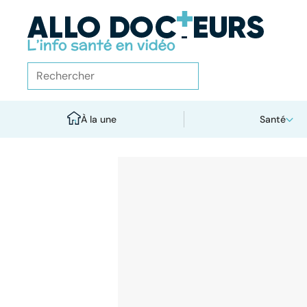
À la une
Santé