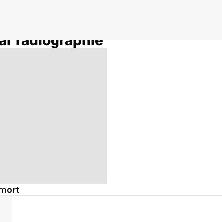
ar radiographie
 mort