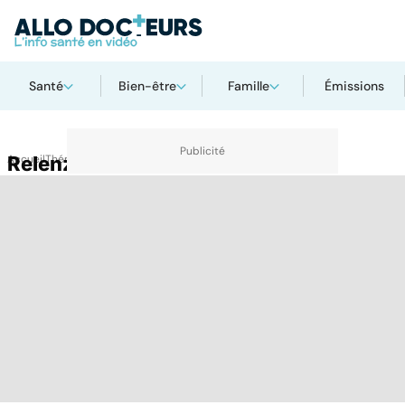
Santé
Bien-être
Famille
Émissions
Accueil
Relenza
Thématiques