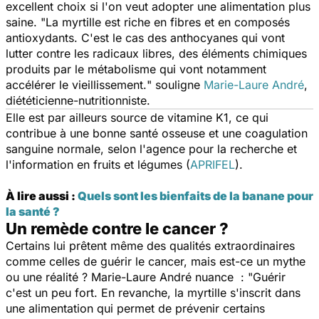
excellent choix si l'on veut adopter une alimentation plus
saine. "
L
a myrtille est riche en fibres et en composés
antioxydants. C'est le cas des anthocyanes qui vont
lutter contre les radicaux libres, des éléments chimiques
produits par le métabolisme qui vont notamment
accélérer le vieillissement.
" souligne
Marie-Laure André
,
diététicienne-nutritionniste.
Elle est par ailleurs source de vitamine K1, ce qui
contribue à une bonne santé osseuse et une coagulation
sanguine normale, selon l'agence pour la recherche et
l'information en fruits et légumes (
APRIFEL
).
À lire aussi :
Quels sont les bienfaits de la banane pour
la santé ?
Un remède contre le cancer ?
Certains lui prêtent même des qualités extraordinaires
comme celles de guérir le cancer, mais est-ce un mythe
ou une réalité ? Marie-Laure André nuance : "
Guérir
c'est un peu fort. En revanche, la myrtille s'inscrit dans
une alimentation qui permet de prévenir certains