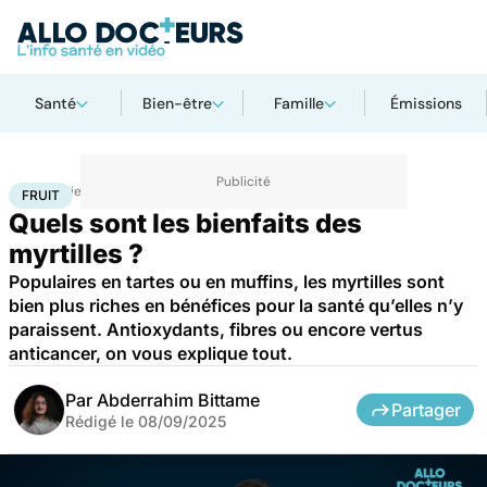
Santé
Bien-être
Famille
Émissions
Accueil
Bien-être
Nutrition
Fruit
FRUIT
Quels sont les bienfaits des
myrtilles ?
Populaires en tartes ou en muffins, les myrtilles sont
bien plus riches en bénéfices pour la santé qu’elles n’y
paraissent. Antioxydants, fibres ou encore vertus
anticancer, on vous explique tout.
Par
Abderrahim Bittame
Partager
Rédigé le
08/09/2025