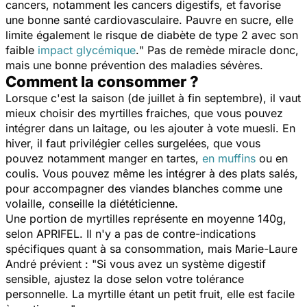
cancers, notamment les cancers digestifs, et favorise
une bonne santé cardiovasculaire. Pauvre en sucre, elle
limite également le risque de diabète de type 2 avec son
faible
impact glycémique
.
" Pas de remède miracle donc,
mais une bonne prévention des maladies sévères.
Comment la consommer ?
Lorsque c'est la saison (de juillet à fin septembre), il vaut
mieux choisir des myrtilles fraiches, que vous pouvez
intégrer dans un laitage, ou les ajouter à vote muesli. En
hiver, il faut privilégier celles surgelées, que vous
pouvez notamment manger en tartes,
en muffins
ou en
coulis. Vous pouvez même les intégrer à des plats salés,
pour accompagner des viandes blanches comme une
volaille, conseille la diététicienne.
Une portion de myrtilles représente en moyenne 140g,
selon APRIFEL. Il n'y a pas de contre-indications
spécifiques quant à sa consommation, mais Marie-Laure
André prévient : "
Si vous avez un système digestif
sensible, ajustez la dose selon votre tolérance
personnelle. La myrtille étant un petit fruit, elle est facile