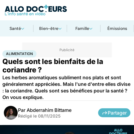
Santé
Bien-être
Famille
Émissions
Accueil
Bien-être
Nutrition
Alimentation
ALIMENTATION
Quels sont les bienfaits de la
coriandre ?
Les herbes aromatiques subliment nos plats et sont
généralement appréciées. Mais l'une d'entre elles divise
: la coriandre. Quels sont ses bénéfices pour la santé ?
On vous explique.
Par
Abderrahim Bittame
Partager
Rédigé le
08/11/2025