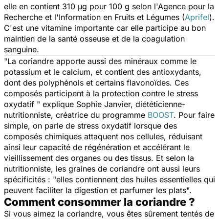
elle en contient 310 µg pour 100 g selon l'Agence pour la
Recherche et l'Information en Fruits et Légumes (
Aprifel
).
C'est une vitamine importante car elle participe au bon
maintien de la santé osseuse et de la coagulation
sanguine.
"
La coriandre apporte aussi des minéraux comme le
potassium et le calcium, et contient des antioxydants,
dont des polyphénols et certains flavonoïdes. Ces
composés participent à la protection contre le stress
oxydatif
" explique Sophie Janvier, diététicienne-
nutritionniste, créatrice du programme
BOOST
. Pour faire
simple, on parle de stress oxydatif lorsque des
composés chimiques attaquent nos cellules, réduisant
ainsi leur capacité de régénération et accélérant le
vieillissement des organes ou des tissus. Et selon la
nutritionniste, les graines de coriandre ont aussi leurs
spécificités : "
elles contiennent des huiles essentielles qui
peuvent faciliter la digestion et parfumer les plats
".
Comment consommer la coriandre ?
Si vous aimez la coriandre, vous êtes sûrement tentés de