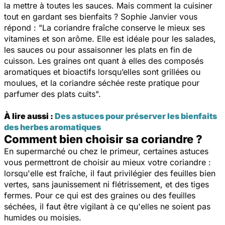
la mettre à toutes les sauces. Mais comment la cuisiner
tout en gardant ses bienfaits ? Sophie Janvier vous
répond : "
La coriandre fraîche conserve le mieux ses
vitamines et son arôme. Elle est idéale pour les salades,
les sauces ou pour assaisonner les plats en fin de
cuisson. Les graines ont quant à elles des composés
aromatiques et bioactifs lorsqu’elles sont grillées ou
moulues, et la coriandre séchée reste pratique pour
parfumer des plats cuits
".
À lire aussi :
Des astuces pour préserver les bienfaits
des herbes aromatiques
Comment bien choisir sa coriandre ?
En supermarché ou chez le primeur, certaines astuces
vous permettront de choisir au mieux votre coriandre :
lorsqu'elle est fraîche, il faut privilégier des feuilles bien
vertes, sans jaunissement ni flétrissement, et des tiges
fermes. Pour ce qui est des graines ou des feuilles
séchées, il faut être vigilant à ce qu'elles ne soient pas
humides ou moisies.