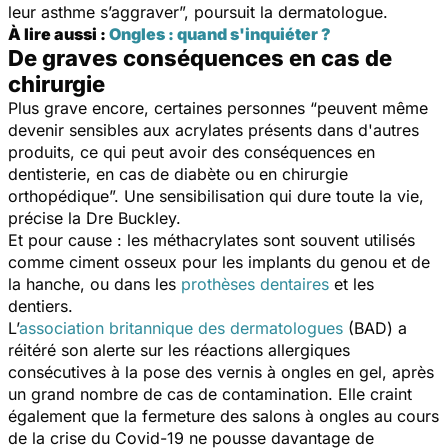
leur asthme s’aggraver
”, poursuit la dermatologue.
À lire aussi :
Ongles : quand s'inquiéter ?
De graves conséquences en cas de
chirurgie
Plus grave encore, certaines personnes “
peuvent même
devenir sensibles aux acrylates présents dans d'autres
produits, ce qui peut avoir des conséquences en
dentisterie, en cas de diabète ou en chirurgie
orthopédique
”. Une sensibilisation qui dure toute la vie,
précise la Dre Buckley.
Et pour cause : les méthacrylates sont souvent utilisés
comme ciment osseux pour les implants du genou et de
la hanche, ou dans les
prothèses dentaires
et les
dentiers.
L’
association britannique des dermatologues
(BAD) a
réitéré son alerte sur les réactions allergiques
consécutives à la pose des vernis à ongles en gel, après
un grand nombre de cas de contamination. Elle craint
également que la fermeture des salons à ongles au cours
de la crise du Covid-19 ne pousse davantage de