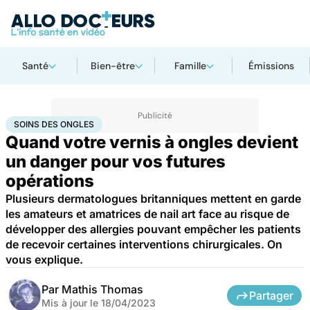
Santé
Bien-être
Famille
Émissions
Accueil
Santé
Maladies
Soins des ongles
SOINS DES ONGLES
Quand votre vernis à ongles devient
un danger pour vos futures
opérations
Plusieurs dermatologues britanniques mettent en garde
les amateurs et amatrices de nail art face au risque de
développer des allergies pouvant empêcher les patients
de recevoir certaines interventions chirurgicales. On
vous explique.
Par
Mathis Thomas
Partager
Mis à jour le
18/04/2023