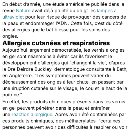
En début d’année, une étude américaine publiée dans la
revue
Nature
avait déjà pointé du doigt les
lampes à
ultraviolet
pour leur risque de provoquer des cancers de
la peau et endommager l’ADN. Cette fois, c’est du côté
des allergies que le bât blesse pour les soins des
ongles.
Allergies cutanées et respiratoires
Aujourd’hui largement démocratisés, les vernis à ongles
en gel sont néanmoins à éviter car ils favorisent le
développement d’allergies qui “
changent la vie
”, d’après
la Dre Deirdre Buckley, dermatologue consultante à Bath,
en Angleterre. “
Les symptômes peuvent varier du
déchaussement des ongles à leur chute, en passant par
une éruption cutanée sur le visage, le cou et le haut de la
poitrine.”
En effet, les produits chimiques présents dans les vernis
en gel peuvent pénétrer dans la peau et entraîner
une
réaction allergique
. Après avoir été contaminées par
ces produits chimiques, des méthacrylates, “
certaines
personnes peuvent avoir des difficultés à respirer ou voir