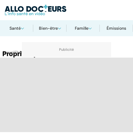
Santé
Bien-être
Famille
Émissions
Accueil
Proprioception
Thématiques