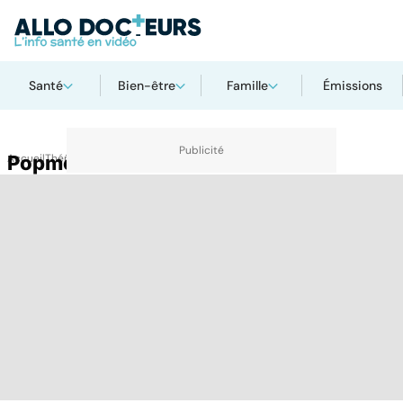
Santé
Bien-être
Famille
Émissions
Accueil
Popmètre
Thématiques