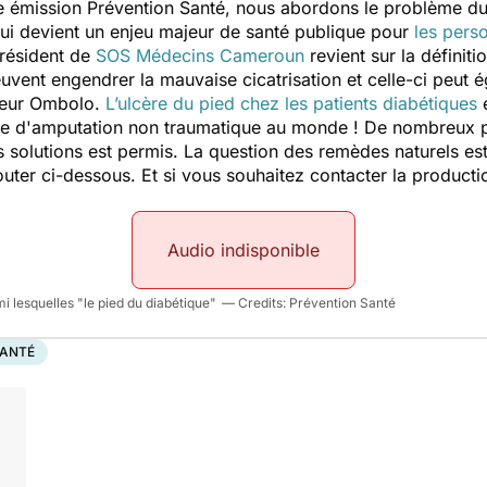
re émission
Prévention Santé
, nous abordons le problème du 
qui devient un enjeu majeur de santé publique pour
les pers
président de
SOS Médecins Cameroun
revient sur la définitio
vent engendrer la mauvaise cicatrisation et celle-ci peut ég
teur Ombolo.
L’ulcère du pied chez les patients diabétiques
e
se d'amputation non traumatique au monde ! De nombreux pr
es solutions est permis. La question des remèdes naturels est
ter ci-dessous. Et si vous souhaitez contacter la producti
Audio indisponible
mi lesquelles "le pied du diabétique"
Prévention Santé
SANTÉ