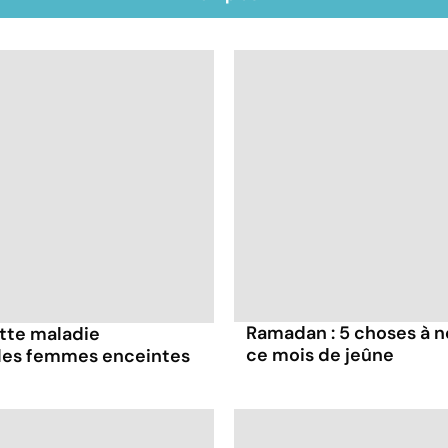
Ramadan : 5 choses à n
ette maladie
ce mois de jeûne
 les femmes enceintes