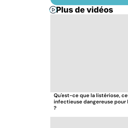
Plus de vidéos
Qu'est-ce que la listériose, c
infectieuse dangereuse pour
?