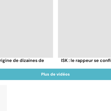
rigine de dizaines de
ISK : le rappeur se conf
Plus de vidéos