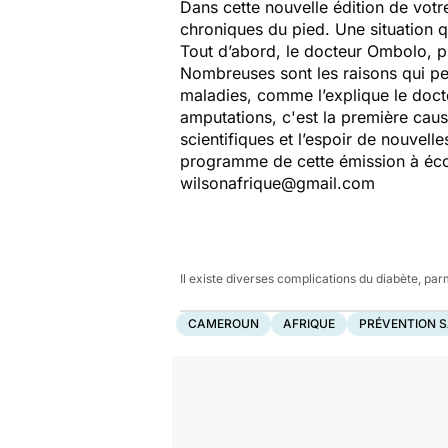
Dans cette nouvelle édition de vot
chroniques du pied. Une situation 
Tout d’abord, le docteur Ombolo, 
Nombreuses sont les raisons qui peu
maladies, comme l’explique le doc
amputations, c'est la première cau
scientifiques et l’espoir de nouvell
programme de cette émission à écou
wilsonafrique@gmail.com
Il existe diverses complications du diabète, par
CAMEROUN
AFRIQUE
PRÉVENTION 