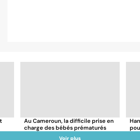
t
Au Cameroun, la difficile prise en
Han
charge des bébés prématurés
pou
Voir plus