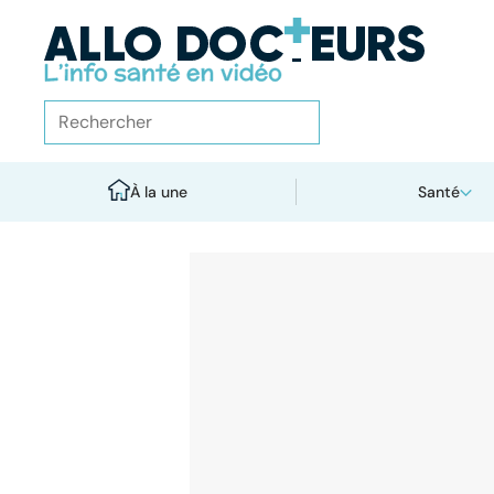
À la une
Santé