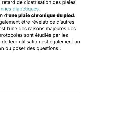
retard de cicatrisation des plaies
onnes diabétiques.
n d’
une plaie chronique du pied
.
alement être révélatrice d’autres
st l’une des raisons majeures des
otocoles sont étudiés par les
 de leur utilisation est également au
on ou poser des questions :