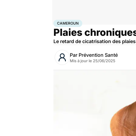
Accueil
Santé
Urgences
Cameroun
CAMEROUN
Plaies chronique
Le retard de cicatrisation des plai
Par
Prévention Santé
Mis à jour le
25/06/2025