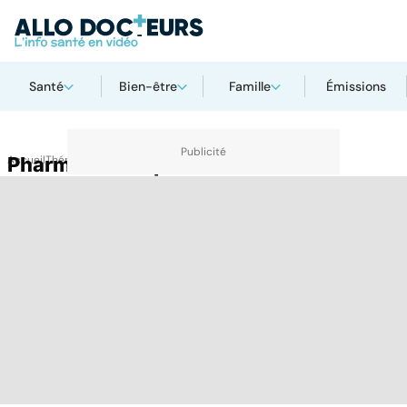
Santé
Bien-être
Famille
Émissions
Accueil
Pharmacie hospitalière
Thématiques