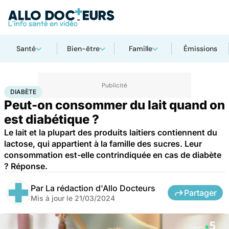
Santé
Bien-être
Famille
Émissions
Accueil
Santé
Maladies
Diabète
DIABÈTE
Peut-on consommer du lait quand on
est diabétique ?
Le lait et la plupart des produits laitiers contiennent du
lactose, qui appartient à la famille des sucres. Leur
consommation est-elle contrindiquée en cas de diabète
? Réponse.
Par
La rédaction d'Allo Docteurs
Partager
Mis à jour le
21/03/2024