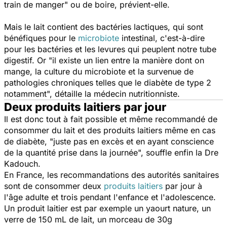
train de manger
" ou de boire, prévient-elle.
Mais le lait contient des bactéries lactiques, qui sont
bénéfiques pour le
microbiote
intestinal, c'est-à-dire
pour les bactéries et les levures qui peuplent notre tube
digestif. Or "
il existe un lien entre la manière dont on
mange, la culture du microbiote et la survenue de
pathologies chroniques telles que le diabète de type 2
notamment
", détaille la médecin nutritionniste.
Deux produits laitiers par jour
Il est donc tout à fait possible et même recommandé de
consommer du lait et des produits laitiers même en cas
de diabète, "
juste pas en excès et en ayant conscience
de la quantité prise dans la journée
", souffle enfin la Dre
Kadouch.
En France, les recommandations des autorités sanitaires
sont de consommer deux
produits laitiers
par jour à
l'âge adulte et trois pendant l'enfance et l'adolescence.
Un produit laitier est par exemple un yaourt nature, un
verre de 150 mL de lait, un morceau de 30g