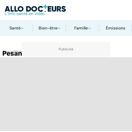
Santé
Bien-être
Famille
Émissions
Accueil
Pesanteur
Thématiques