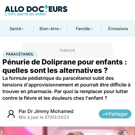
Santé
Bien-être
Famille
Émissions
Accueil
Famille
Enfant
Paracétamol
PARACÉTAMOL
Pénurie de Doliprane pour enfants :
quelles sont les alternatives ?
La formule pédiatrique du paracétamol subit des
tensions d'approvisionnement et pourrait être difficile à
trouver en pharmacie. Par quoi la remplacer pour lutter
contre la fièvre et les douleurs chez l'enfant ?
Par
Dr Jimmy Mohamed
Partager
Mis à jour le
07/02/2023