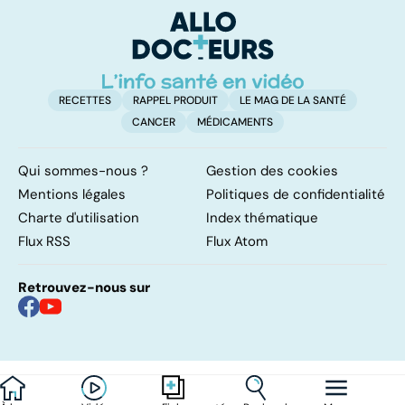
sur cette
o
infection
h
RECETTES
RAPPEL PRODUIT
LE MAG DE LA SANTÉ
CANCER
MÉDICAMENTS
Qui sommes-nous ?
Gestion des cookies
Mentions légales
Politiques de confidentialité
Charte d'utilisation
Index thématique
Flux RSS
Flux Atom
Retrouvez-nous sur