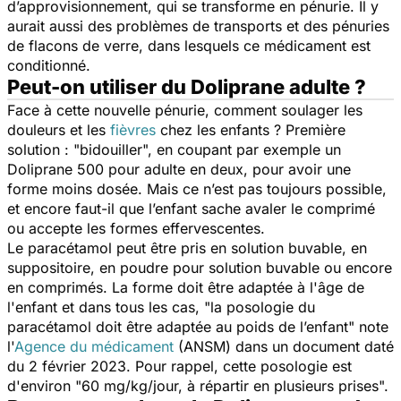
d’approvisionnement, qui se transforme en pénurie. Il y
aurait aussi des problèmes de transports et des pénuries
de flacons de verre, dans lesquels ce médicament est
conditionné.
Peut-on utiliser du Doliprane adulte ?
Face à cette nouvelle pénurie, comment soulager les
douleurs et les
fièvres
chez les enfants ? Première
solution : "bidouiller", en coupant par exemple un
Doliprane 500 pour adulte en deux, pour avoir une
forme moins dosée. Mais ce n’est pas toujours possible,
et encore faut-il que l’enfant sache avaler le comprimé
ou accepte les formes effervescentes.
Le paracétamol peut être pris en solution buvable, en
suppositoire, en poudre pour solution buvable ou encore
en comprimés. La forme doit être adaptée à l'âge de
l'enfant et dans tous les cas, "
la posologie du
paracétamol doit être adaptée au poids de l’enfant
" note
l'
Agence du médicament
(ANSM) dans un document daté
du 2 février 2023. Pour rappel, cette posologie est
d'environ "
60 mg/kg/jour, à répartir en plusieurs prises
".