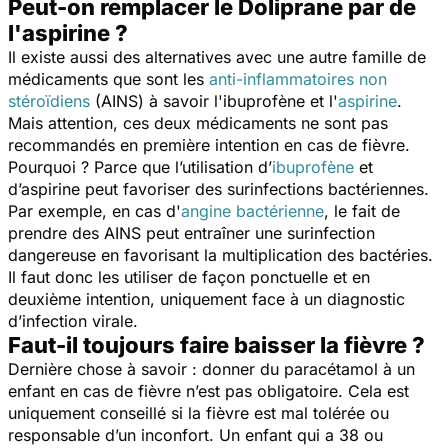
Peut-on remplacer le Doliprane par de
l'aspirine ?
Il existe aussi des alternatives avec une autre famille de
médicaments que sont les
anti-inflammatoires non
stéroïdiens
(AINS) à savoir l'ibuprofène et l'
aspirine
.
Mais attention, ces deux médicaments ne sont pas
recommandés en première intention en cas de fièvre.
Pourquoi ? Parce que l’utilisation d’
ibuprofène
et
d’aspirine peut favoriser des surinfections bactériennes.
Par exemple, en cas d'
angine bactérienne
, le fait de
prendre des AINS peut entraîner une surinfection
dangereuse en favorisant la multiplication des bactéries.
Il faut donc les utiliser de façon ponctuelle et en
deuxième intention, uniquement face à un diagnostic
d’infection virale.
Faut-il toujours faire baisser la fièvre ?
Dernière chose à savoir : donner du paracétamol à un
enfant en cas de fièvre n’est pas obligatoire. Cela est
uniquement conseillé si la fièvre est mal tolérée ou
responsable d’un inconfort. Un enfant qui a 38 ou