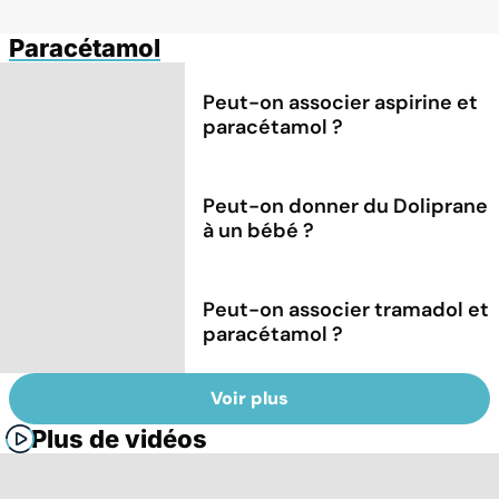
Paracétamol
Peut-on associer aspirine et
paracétamol ?
Peut-on donner du Doliprane
à un bébé ?
Peut-on associer tramadol et
paracétamol ?
Voir plus
Plus de vidéos