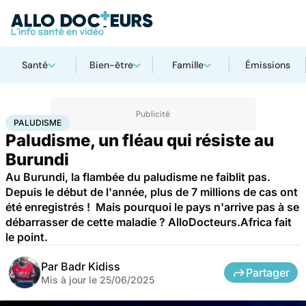
Santé
Bien-être
Famille
Émissions
Accueil
Santé
Maladies
Maladies infectieuses
Paludisme
PALUDISME
Paludisme, un fléau qui résiste au
Burundi
Au Burundi, la flambée du paludisme ne faiblit pas.
Depuis le début de l'année, plus de 7 millions de cas ont
été enregistrés ! Mais pourquoi le pays n'arrive pas à se
débarrasser de cette maladie ? AlloDocteurs.Africa fait
le point.
Par
Badr Kidiss
Partager
Mis à jour le
25/06/2025