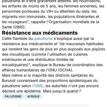
paludisme et d’être gravement atteints: les nourrissons,
les enfants de moins de 5 ans, les femmes enceintes, les
personnes porteuses du VIH ou atteintes du sida, les
migrants non immunisés, les populations itinérantes et
les voyageurs",
rappelle l'Organisation mondiale de la
Santé (OMS).
Résistance aux médicaments
Cette flambée du
paludisme
s'explique aussi par la
résistance aux médicaments et "
de mauvaises habitudes
qui rendent les gens de plus en plus exposés aux piqûres
des moustiques (comme l'utilisation de cuisines
extérieures et une distribution limitée de
moustiquaires)",
explique le Bureau de coordination des
affaires humanitaires de l'ONU (OCHA).
Mais même si la majorité des districts sanitaires du
Burundi connaissent des proportions épidémiques du
paludisme selon
l'OMS
, les autorités n'ont pas encore
déclaré une épidémie. Mais jusqu'à quand ?
PALUDISME
AFRIQUE