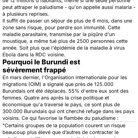
de 12 millions d'habitants, même si une seule personne
peut attraper le paludisme - qu'on appelle aussi malaria -
à plusieurs reprises.
Il suffit de passer un séjour de plus de 6 mois, dans une
zone sans risque, pour perdre son immunité. Cette
maladie parasitaire, transmise par la piqûre d'un
moustique, a même tué plus de 2500 personnes cette
année. Soit plus que l'épidémie de la maladie à virus
Ebola dans la RDC voisine.
Pourquoi le Burundi est
sévèrement frappé
En mars dernier, l'Organisation internationale pour les
migrations (OIM) a signalé que près de 125.000
Burundais ont été déplacés. 55% d'entre eux sont des
femmes. Quatre ans après la crise politique et
économique qu'a traversé le pays, ce sont plus de
300.000 Burundais qui ont cherché refuge dans les pays
voisins. Ce qui favorise la flambée du paludisme :
"Certains groupes de la population courent un risque
beaucoup plus élevé que d’autres de contracter le