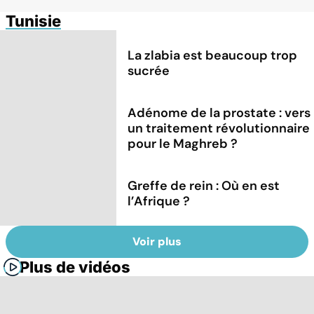
Tunisie
La zlabia est beaucoup trop
sucrée
Adénome de la prostate : vers
un traitement révolutionnaire
pour le Maghreb ?
Greffe de rein : Où en est
l’Afrique ?
Voir plus
Plus de vidéos