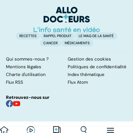
pulmonaires
fa
d'
RECETTES
RAPPEL PRODUIT
LE MAG DE LA SANTÉ
CANCER
MÉDICAMENTS
Qui sommes-nous ?
Gestion des cookies
Mentions légales
Politiques de confidentialité
Charte d'utilisation
Index thématique
Flux RSS
Flux Atom
Retrouvez-nous sur