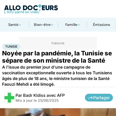
Santé
Bien-être
Famille
Émissions
Accueil
Santé
Maladies
Maladies infectieuses
Tunisie
TUNISIE
Noyée par la pandémie, la Tunisie se
sépare de son ministre de la Santé
A l'issue du premier jour d'une campagne de
vaccination exceptionnelle ouverte à tous les Tunisiens
âgés de plus de 18 ans, le ministre tunisien de la Santé
Faouzi Mehdi a été limogé.
Par
Badr Kidiss avec AFP
Partager
Mis à jour le
25/06/2025