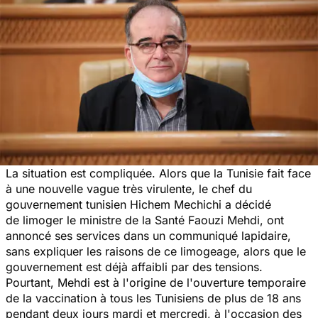
La situation est compliquée. Alors que la Tunisie fait face
à une nouvelle vague très virulente, le chef du
gouvernement tunisien Hichem Mechichi a décidé
de limoger le ministre de la Santé Faouzi Mehdi, ont
annoncé ses services dans un communiqué lapidaire,
sans expliquer les raisons de ce limogeage, alors que le
gouvernement est déjà affaibli par des tensions.
Pourtant, Mehdi est à l'origine de l'ouverture temporaire
de la vaccination à tous les Tunisiens de plus de 18 ans
pendant deux jours mardi et mercredi, à l'occasion des