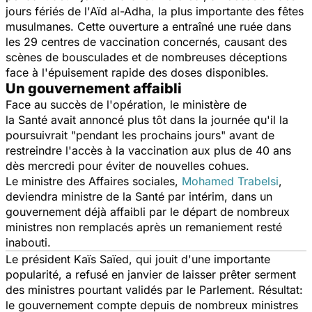
jours fériés de l'Aïd al-Adha, la plus importante des fêtes
musulmanes. Cette ouverture a entraîné une ruée dans
les 29 centres de vaccination concernés, causant des
scènes de bousculades et de nombreuses déceptions
face à l'épuisement rapide des doses disponibles.
Un gouvernement affaibli
Face au succès de l'opération, le ministère de
la Santé avait annoncé plus tôt dans la journée qu'il la
poursuivrait
"pendant les prochains jours"
avant de
restreindre l'accès à la vaccination aux plus de 40 ans
dès mercredi pour éviter de nouvelles cohues.
Le ministre des Affaires sociales,
Mohamed Trabelsi
,
deviendra ministre de la Santé par intérim, dans un
gouvernement déjà affaibli par le départ de nombreux
ministres non remplacés après un remaniement resté
inabouti.
Le président Kaïs Saïed, qui jouit d'une importante
popularité, a refusé en janvier de laisser prêter serment
des ministres pourtant validés par le Parlement. Résultat:
le gouvernement compte depuis de nombreux ministres