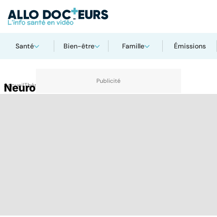
Santé
Bien-être
Famille
Émissions
Accueil
Neurofibromatose
Thématiques