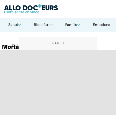
Santé
Bien-être
Famille
Émissions
Accueil
Mortalité foetale
Thématiques