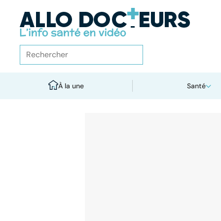
À la une
Santé