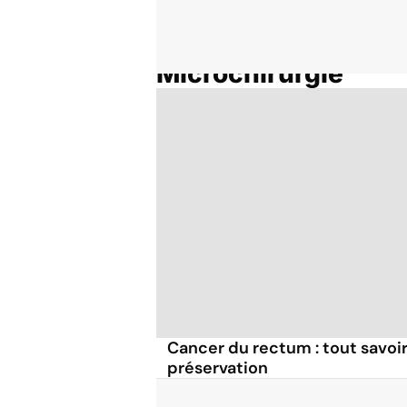
Microchirurgie
Accueil
Thématiques
Cancer du rectum : tout savoir 
préservation