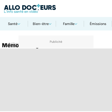
Santé
Bien-être
Famille
Émissions
Accueil
Mémoire long terme
Thématiques