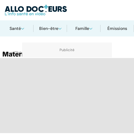
Santé
Bien-être
Famille
Émissions
Accueil
Maternité [établissement]
Thématiques