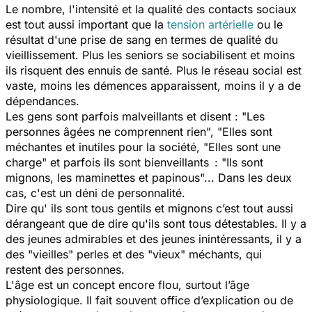
Le nombre, l'intensité et la qualité des contacts sociaux
est tout aussi important que la
tension artérielle
ou le
résultat d'une prise de sang en termes de qualité du
vieillissement. Plus les seniors se sociabilisent et moins
ils risquent des ennuis de santé. Plus le réseau social est
vaste, moins les démences apparaissent, moins il y a de
dépendances.
Les gens sont parfois malveillants et disent :
"Les
personnes âgées ne comprennent rien", "Elles sont
méchantes et inutiles pour la société, "Elles sont une
charge" et
parfois ils sont bienveillants :
"Ils sont
mignons, les maminettes et papinous"..
. Dans les deux
cas, c'est un déni de personnalité.
Dire qu' ils sont tous gentils et mignons c’est tout aussi
dérangeant que de dire qu'ils sont tous détestables. Il y a
des jeunes admirables et des jeunes inintéressants, il y a
des "vieilles" perles et des "vieux" méchants, qui
restent des personnes.
L'âge est un concept encore flou, surtout l’âge
physiologique. Il fait souvent office d’explication ou de