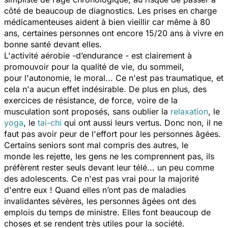
côté de beaucoup de diagnostics. Les prises en charge
médicamenteuses aident à bien vieillir car même à 80
ans, certaines personnes ont encore 15/20 ans à vivre en
bonne santé devant elles.
L'activité aérobie -d’endurance - est clairement à
promouvoir pour la qualité de vie, du sommeil,
pour l'autonomie, le moral... Ce n'est pas traumatique, et
cela n'a aucun effet indésirable. De plus en plus, des
exercices de résistance, de force, voire de la
musculation sont proposés, sans oublier la
relaxation
, le
yoga
, le
tai-chi
qui ont aussi leurs vertus. Donc non, il ne
faut pas avoir peur de l'effort pour les personnes âgées.
Certains seniors sont mal compris des autres, le
monde les rejette, les gens ne les comprennent pas, ils
préfèrent rester seuls devant leur télé... un peu comme
des adolescents. Ce n'est pas vrai pour la majorité
d'entre eux ! Quand elles n’ont pas de maladies
invalidantes sévères, les personnes âgées ont des
emplois du temps de ministre. Elles font beaucoup de
choses et se rendent très utiles pour la société.