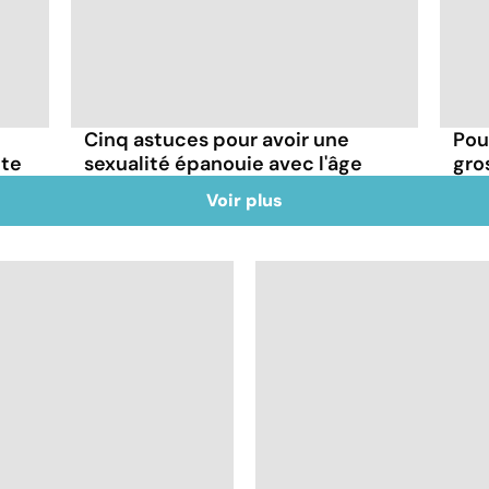
Cinq astuces pour avoir une
Pour
ite
sexualité épanouie avec l'âge
gros
Voir plus