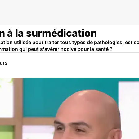
on à la surmédication
tion utilisée pour traiter tous types de pathologies, est s
ation qui peut s'avérer nocive pour la santé ?
eurs