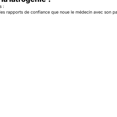
s :
 les rapports de confiance que noue le médecin avec son pat