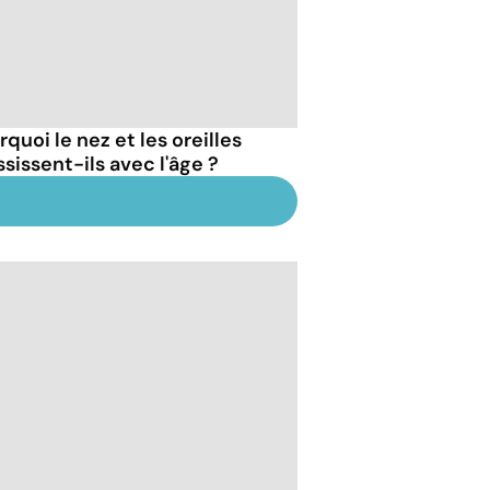
quoi le nez et les oreilles
sissent-ils avec l'âge ?