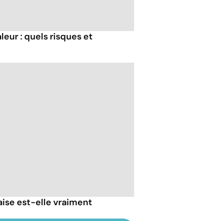
eur : quels risques et
ise est-elle vraiment