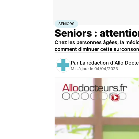
Accueil
Santé
Maladies
Seniors
SENIORS
Seniors : attenti
Chez les personnes âgées, la médica
comment diminuer cette surconsomm
Par
La rédaction d'Allo Doct
Mis à jour le
04/04/2023