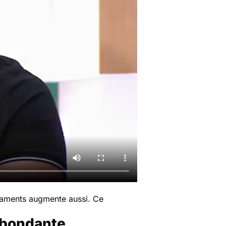
caments augmente aussi. Ce
abondante