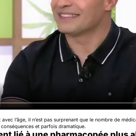
avec l’âge, il n’est pas surprenant que le nombre de médi
 conséquences et parfois dramatique.
nt lié à une pharmacopée plus 