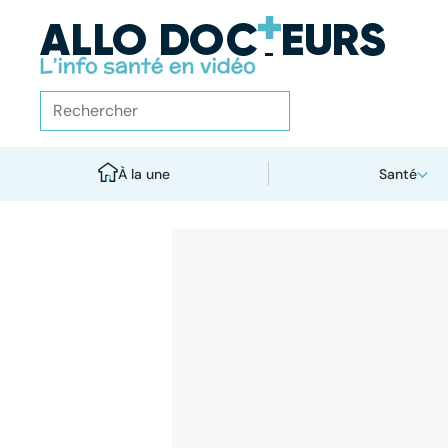
À la une
Santé