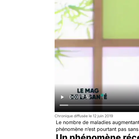
Chronique diffusée le 12 juin 2019
Le nombre de maladies augmentant 
phénomène n’est pourtant pas sans
Un phénomène réce