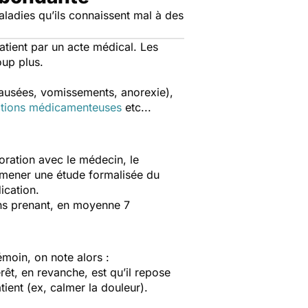
ladies qu’ils connaissent mal à des
tient par un acte médical. Les
oup plus.
 nausées, vomissements, anorexie),
ctions médicamenteuses
etc...
oration avec le médecin, le
 mener une étude formalisée du
ication.
 ans prenant, en moyenne 7
moin, on note alors :
rêt, en revanche, est qu’il repose
ient (ex, calmer la douleur).