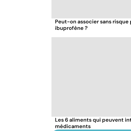
Peut-on associer sans risque
ibuprofène ?
Les 6 aliments qui peuvent in
médicaments