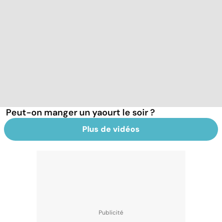
Peut-on manger un yaourt le soir ?
Plus de vidéos