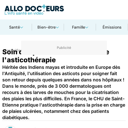
Santé
Bien-être
Famille
Émissions
Soin des plaies : les bienfaits de
Accueil
Santé
l'asticothérapie
Héritée des Indiens mayas et introduite en Europe dès
l'Antiquité, l'utilisation des asticots pour soigner fait
son retour depuis quelques années dans nos hôpitaux !
Dans le monde, près de 3 000 dermatologues ont
recours à des larves de mouches pour la cicatrisation
des plaies les plus difficiles. En France, le CHU de Saint-
Etienne pratique l'asticothérapie dans la prise en charge
de plaies ulcérées, notamment chez des patients
diabétiques.