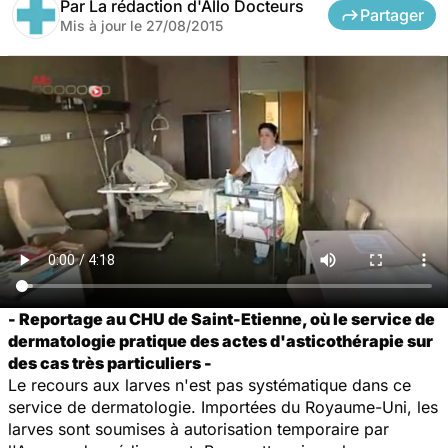
Par
La rédaction d'Allo Docteurs
Partager
Mis à jour le
27/08/2015
- Reportage au CHU de Saint-Etienne, où le service de
dermatologie pratique des actes d'asticothérapie sur
des cas très particuliers -
Le recours aux larves n'est pas systématique dans ce
service de dermatologie. Importées du Royaume-Uni, les
larves sont soumises à autorisation temporaire par