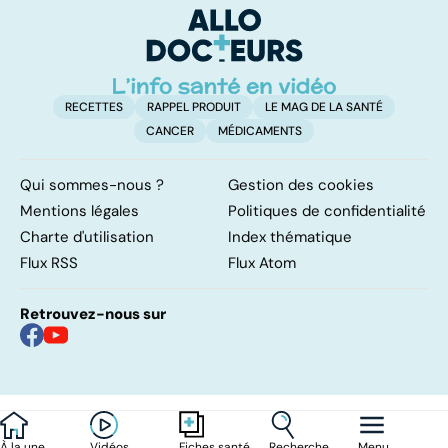
peau qui gratte !
RECETTES
RAPPEL PRODUIT
LE MAG DE LA SANTÉ
CANCER
MÉDICAMENTS
Qui sommes-nous ?
Gestion des cookies
Mentions légales
Politiques de confidentialité
Charte d'utilisation
Index thématique
Flux RSS
Flux Atom
Retrouvez-nous sur
À la une
Vidéos
Recherche
Menu
Fiches santé