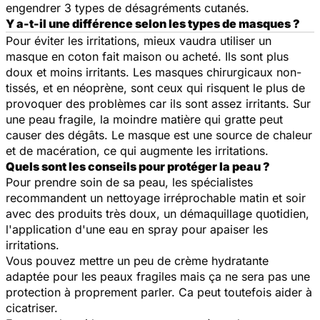
engendrer 3 types de désagréments cutanés.
Y a-t-il une différence selon les types de masques ?
Pour éviter les irritations, mieux vaudra utiliser un
masque en coton fait maison ou acheté. Ils sont plus
doux et moins irritants. Les masques chirurgicaux non-
tissés, et en néoprène, sont ceux qui risquent le plus de
provoquer des problèmes car ils sont assez irritants. Sur
une peau fragile, la moindre matière qui gratte peut
causer des dégâts. Le masque est une source de chaleur
et de macération, ce qui augmente les irritations.
Quels sont les conseils pour protéger la peau ?
Pour prendre soin de sa peau, les spécialistes
recommandent un nettoyage irréprochable matin et soir
avec des produits très doux, un démaquillage quotidien,
l'application d'une eau en spray pour apaiser les
irritations.
Vous pouvez mettre un peu de crème hydratante
adaptée pour les peaux fragiles mais ça ne sera pas une
protection à proprement parler. Ca peut toutefois aider à
cicatriser.