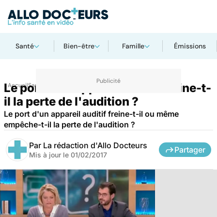
Santé
Bien-être
Famille
Émissions
Le port d'un appareil auditif freine-t-
Accueil
Santé
il la perte de l'audition ?
Le port d'un appareil auditif freine-t-il ou même
empêche-t-il la perte de l'audition ?
Par
La rédaction d'Allo Docteurs
Partager
Mis à jour le
01/02/2017