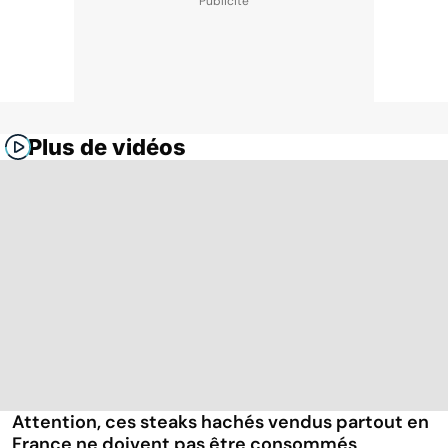
Plus de vidéos
Attention, ces steaks hachés vendus partout en
France ne doivent pas être consommés