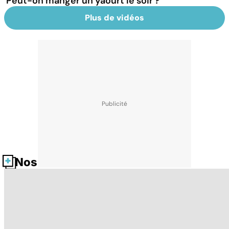
Peut-on manger un yaourt le soir ?
Plus de vidéos
Nos fiches santé