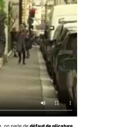
on, on parle de
défaut de plicature