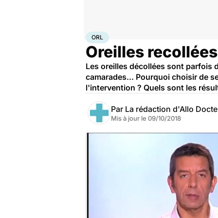
Accueil
Santé
Maladies
ORL
ORL
Oreilles recollées
Les oreilles décollées sont parfois d
camarades... Pourquoi choisir de se 
l'intervention ? Quels sont les résul
Par
La rédaction d'Allo Doct
Mis à jour le
09/10/2018