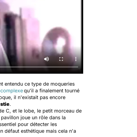
t entendu ce type de moqueries
n
complexe
qu'il a finalement tourné
que, il n'existait pas encore
stie
.
de C, et le lobe, le petit morceau de
 pavillon joue un rôle dans la
ssentiel pour détecter les
n défaut esthétique mais cela n'a