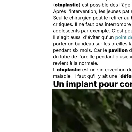
(
otoplastie
) est possible dès l'âge
Après l'intervention, les jeunes pat
Seul le chirurgien peut le retirer au
critiques. Il ne faut pas interromp
adolescents par exemple. C'est pourq
Il s'agit aussi d'éviter qu'un
point d
porter un bandeau sur les oreilles l
pendant six mois. Car le
pavillon
de
du lobe de l'oreille pendant plusieu
revient à la normale.
L'
otoplastie
est une intervention de
maladie, il faut qu'il y ait une "
défo
Un implant pour cor