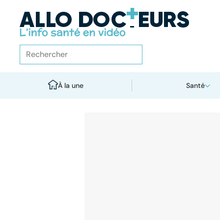
À la une
Santé