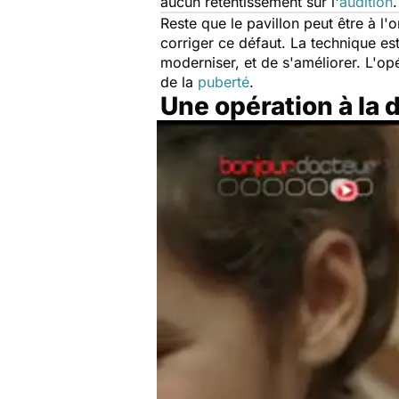
aucun retentissement sur l'
audition
.
Reste que le pavillon peut être à l'
corriger ce défaut. La technique es
moderniser, et de s'améliorer. L'opé
de la
puberté
.
Une opération à la 