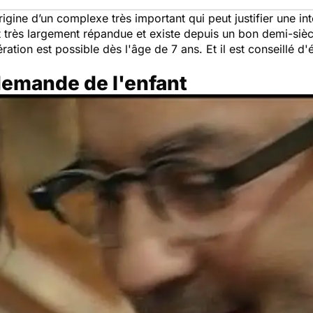
origine d’un complexe très important qui peut justifier une in
t très largement répandue et existe depuis un bon demi-sièc
ration est possible dès l'âge de 7 ans. Et il est conseillé d'
demande de l'enfant