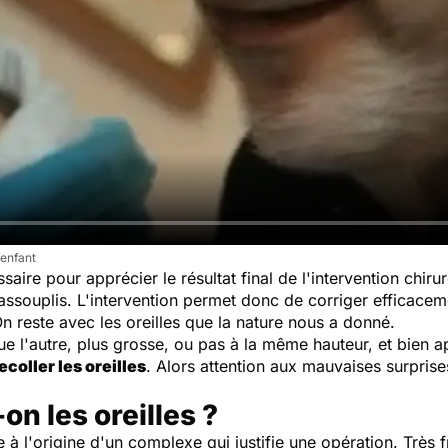
'enfant
aire pour apprécier le résultat final de l'intervention chirur
s assouplis. L'intervention permet donc de corriger efficacem
On reste avec les oreilles que la nature nous a donné.
que l'autre, plus grosse, ou pas à la même hauteur, et bien ap
ecoller les oreilles
. Alors attention aux mauvaises surprise
n les oreilles ?
 à l'origine d'un complexe qui justifie une opération. Très f