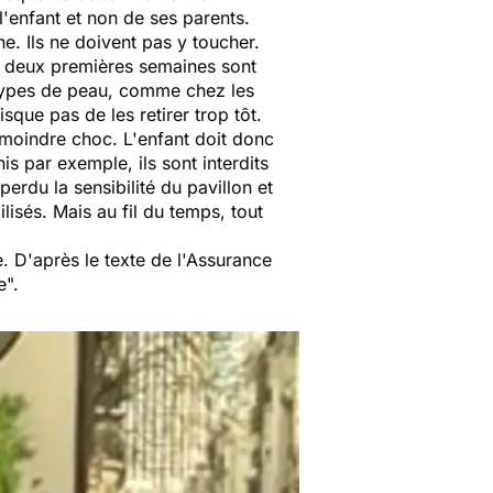
l'enfant et non de ses parents.
 Ils ne doivent pas y toucher.
s deux premières semaines sont
s types de peau, comme chez les
sque pas de les retirer trop tôt.
moindre choc. L'enfant doit donc
is par exemple, ils sont interdits
erdu la sensibilité du pavillon et
lisés. Mais au fil du temps, tout
e. D'après le texte de l'Assurance
e".