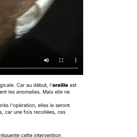
gicale. Car au début, l'
oreille
est
ent les anomalies. Mais elle ne
rès l'opération, elles le seront
s, car une fois recollées, ces
réquente cette intervention