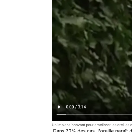
Un implant innovant pour améliorer les oreilles 
Dans 70% des cas, l'oreille paraît 