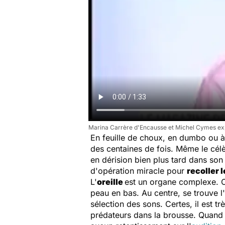
Marina Carrère d'Encausse et Michel Cymes expli
En feuille de choux, en dumbo ou à l
des centaines de fois. Même le cél
en dérision bien plus tard dans son 
d'opération miracle pour
recoller l
L'
oreille
est un organe complexe. On 
peau en bas. Au centre, se trouve l
sélection des sons. Certes, il est t
prédateurs dans la brousse. Quand o