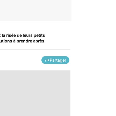
la risée de leurs petits
autions à prendre après
Partager