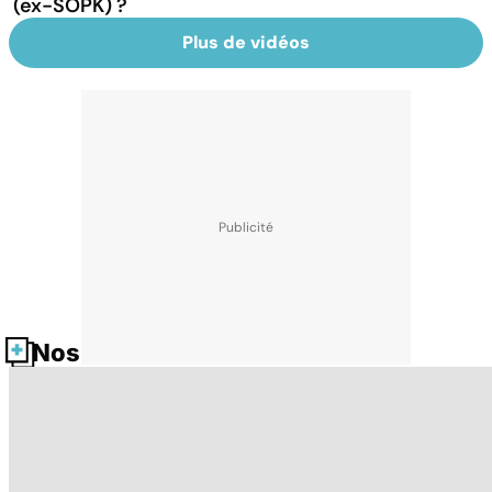
(ex-SOPK) ?
Plus de vidéos
Nos fiches santé