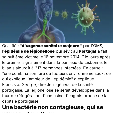
Qualifiée
"d'urgence sanitaire majeure"
par l'OMS,
l'
épidémie de légionellose
qui sévit au
Portugal
a fait
sa huitième victime le 16 novembre 2014. Dix jours après
le premier signalement dans la banlieue de Lisbonne, le
bilan s'alourdit à 317 personnes infectées. En cause :
"
une combinaison rare de facteurs environnementaux, ce
qui explique l'ampleur de l'épidémie
" a expliqué
Francisco George, directeur général de la santé
portugaise. La légionellose se serait développée dans la
tour de réfrigération d'une usine d'engrais proche de la
capitale portugaise.
Une bactérie non contagieuse, qui se