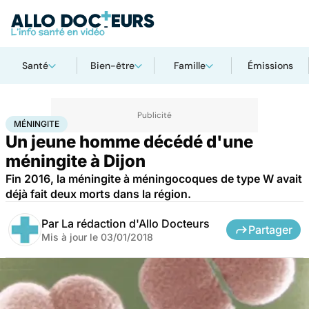
Santé
Bien-être
Famille
Émissions
Accueil
Santé
Méningite
MÉNINGITE
Un jeune homme décédé d'une
méningite à Dijon
Fin 2016, la méningite à méningocoques de type W avait
déjà fait deux morts dans la région.
Par
La rédaction d'Allo Docteurs
Partager
Mis à jour le
03/01/2018