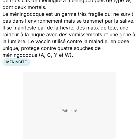
de trois cas de méningite à méningocoques de type W,
dont deux mortels.
Le méningocoque est un germe très fragile qui ne survit
pas dans l'environnement mais se transmet par la salive.
Il se manifeste par de la fièvre, des maux de tête, une
raideur à la nuque avec des vomissements et une gêne à
la lumière. Le vaccin utilisé contre la maladie, en dose
unique, protège contre quatre souches de
méningocoque (A, C, Y et W).
MÉNINGITE