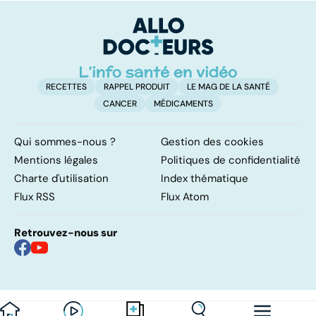
urgence
pulmonaires
fa
d'
RECETTES
RAPPEL PRODUIT
LE MAG DE LA SANTÉ
CANCER
MÉDICAMENTS
Qui sommes-nous ?
Gestion des cookies
Mentions légales
Politiques de confidentialité
Charte d'utilisation
Index thématique
Flux RSS
Flux Atom
Retrouvez-nous sur