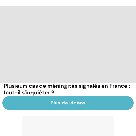
Plusieurs cas de méningites signalés en France :
faut-il s'inquiéter ?
Plus de vidéos