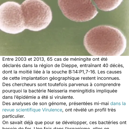
Entre 2003 et 2013, 65 cas de méningite ont été
déclarés dans la région de Dieppe, entraînant 40 décès,
dont la moitié liée à la souche B:14:P1,7-16. Les causes
de cette implantation géographique restent inconnues.
Des chercheurs sont toutefois parvenus à comprendre
pourquoi la bactérie Neisseria meningitidis impliquée
dans l’épidémie a été si virulente.
Des analyses de son génome, présentées mi-mai
dans la
revue scientifique
Virulence
, ont révélé un profil très
particulier.
On savait déjà que pour se développer, ces bactéries ont
besoin de fer. Une fois dans l’organisme, elles en