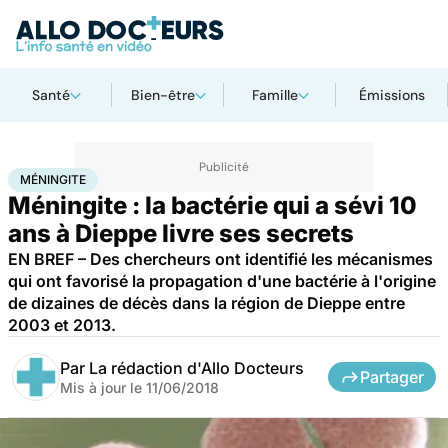
Santé
Bien-être
Famille
Émissions
Accueil
Santé
Méningite
MÉNINGITE
Méningite : la bactérie qui a sévi 10
ans à Dieppe livre ses secrets
EN BREF – Des chercheurs ont identifié les mécanismes
qui ont favorisé la propagation d'une bactérie à l'origine
de dizaines de décès dans la région de Dieppe entre
2003 et 2013.
Par
La rédaction d'Allo Docteurs
Partager
Mis à jour le
11/06/2018