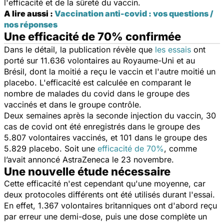
l'efficacité et de la sûreté du vaccin.
A lire aussi :
Vaccination anti-covid : vos questions /
nos réponses
Une efficacité de 70% confirmée
Dans le détail, la publication révèle que
les essais
ont
porté sur 11.636 volontaires au Royaume-Uni et au
Brésil, dont la moitié a reçu le vaccin et l'autre moitié un
placebo. L'efficacité est calculée en comparant le
nombre de malades du covid dans le groupe des
vaccinés et dans le groupe contrôle.
Deux semaines après la seconde injection du vaccin, 30
cas de covid ont été enregistrés dans le groupe des
5.807 volontaires vaccinés, et 101 dans le groupe des
5.829 placebo. Soit une
efficacité de 70%
, comme
l’avait annoncé AstraZeneca le 23 novembre.
Une nouvelle étude nécessaire
Cette efficacité n'est cependant qu'une moyenne, car
deux protocoles différents ont été utilisés durant l'essai.
En effet, 1.367 volontaires britanniques ont d'abord reçu
par erreur une demi-dose, puis une dose complète un