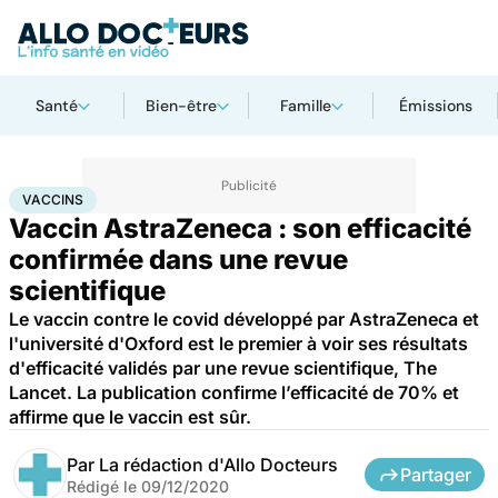
Santé
Bien-être
Famille
Émissions
Accueil
Santé
Médicaments
Vaccins
VACCINS
Vaccin AstraZeneca : son efficacité
confirmée dans une revue
scientifique
Le vaccin contre le covid développé par AstraZeneca et
l'université d'Oxford est le premier à voir ses résultats
d'efficacité validés par une revue scientifique, The
Lancet. La publication confirme l’efficacité de 70% et
affirme que le vaccin est sûr.
Par
La rédaction d'Allo Docteurs
Partager
Rédigé le
09/12/2020