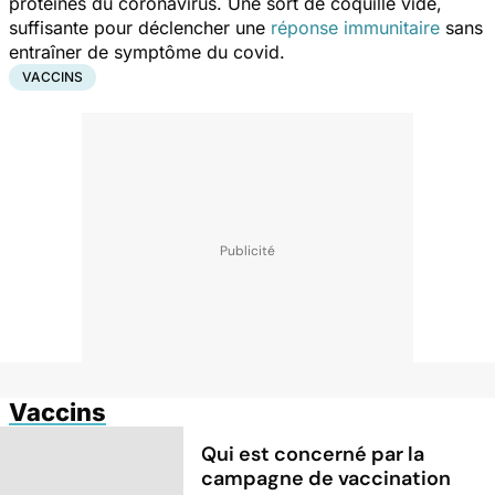
protéines du coronavirus. Une sort de coquille vide,
suffisante pour déclencher une
réponse immunitaire
sans
entraîner de symptôme du covid.
VACCINS
Vaccins
Qui est concerné par la
campagne de vaccination