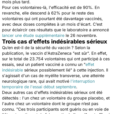
mois plus tard.
Pour ces volontaires-là, l'efficacité est de 90%. En
revanche, elle descend à 62% pour le reste des
volontaires qui ont pourtant été davantage vaccinés,
avec deux doses complètes à un mois d'écart. C’est
pour éclaircir ces résultats que le laboratoire a annoncé
lancer une étude supplémentaire
le 26 novembre.
Trois cas d’effets indésirables sérieux
Qu’en est-il de la sécurité du vaccin ? Selon la
publication, le vaccin d'AstraZeneca "
est sûr
". En effet,
sur le total de 23.754 volontaires qui ont participé à ces
essais, seul un patient vacciné a connu un "
effet
indésirable
sérieux possiblement lié
" à cette injection. Il
s'agissait d'un cas de myélite transverse, une atteinte
neurologique rare, qui avait motivé
l'interruption
temporaire de l'essai début septembre
.
Deux autres cas d'effets indésirables sérieux ont été
détectés : l'un chez un volontaire du groupe placebo, et
l'autre chez un volontaire dont le groupe n’est pas
connu. "
Ces trois participants sont guéris ou en voie de