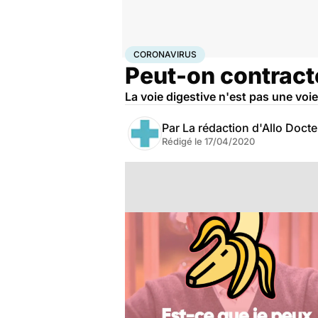
Accueil
Santé
Maladies
Coronavirus
CORONAVIRUS
Peut-on contracte
La voie digestive n'est pas une vo
Par
La rédaction d'Allo Doct
Rédigé le
17/04/2020