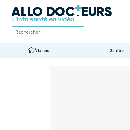
À la une
Santé