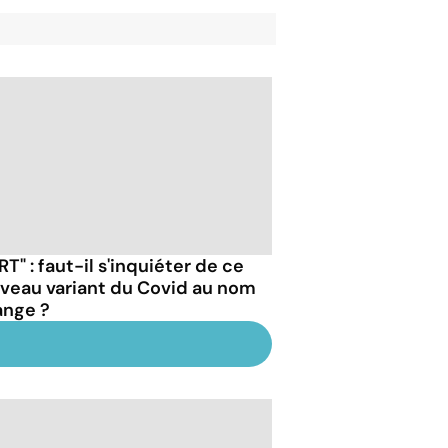
RT" : faut-il s'inquiéter de ce
veau variant du Covid au nom
ange ?