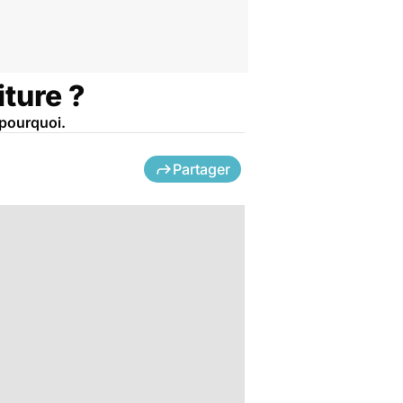
iture ?
 pourquoi.
Partager