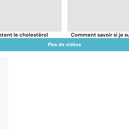
tent le cholestérol
Comment savoir si je 
Plus de vidéos