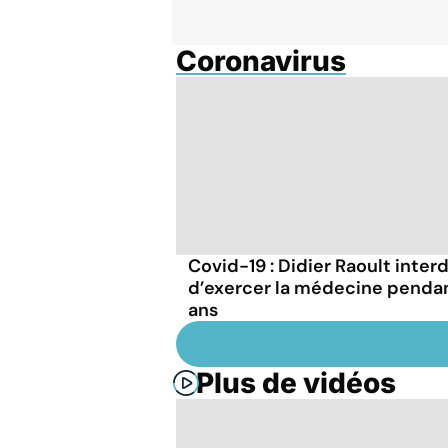
Coronavirus
Covid-19 : Didier Raoult interd
d’exercer la médecine penda
ans
Plus de vidéos