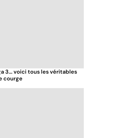
 3... voici tous les véritables
de courge