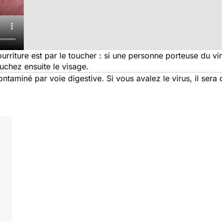
ourriture est par le toucher : si une personne porteuse du v
uchez ensuite le visage.
ntaminé par voie digestive. Si vous avalez le virus, il sera d