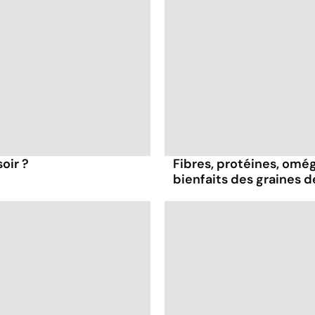
oir ?
Fibres, protéines, oméga
bienfaits des graines 