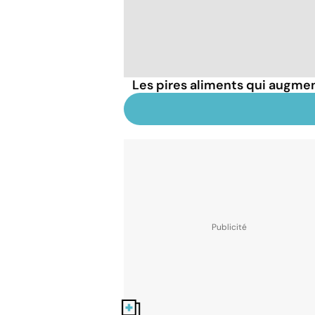
Les pires aliments qui augmen
Nos fiches santé