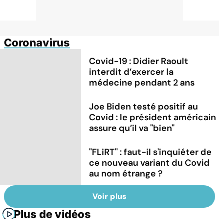
Coronavirus
Covid-19 : Didier Raoult
interdit d’exercer la
médecine pendant 2 ans
Joe Biden testé positif au
Covid : le président américain
assure qu’il va "bien"
"FLiRT" : faut-il s'inquiéter de
ce nouveau variant du Covid
au nom étrange ?
Voir plus
Plus de vidéos