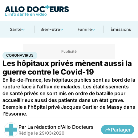
Santé
Bien-être
Famille
Émissions
Accueil
Santé
Maladies
Coronavirus
CORONAVIRUS
Les hôpitaux privés mènent aussi la
guerre contre le Covid-19
En Île-de-France, les hôpitaux publics sont au bord de la
rupture face à l’afflux de malades. Les établissements
de santé privés se sont mis en ordre de bataille pour
accueillir eux aussi des patients dans un état grave.
Exemple à l’hôpital privé Jacques Cartier de Massy dans
l'Essonne.
Par
La rédaction d'Allo Docteurs
Partager
Rédigé le
29/03/2020