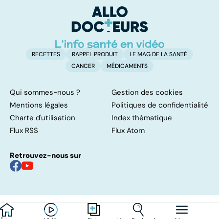
surrénales ?
d'
RECETTES
RAPPEL PRODUIT
LE MAG DE LA SANTÉ
CANCER
MÉDICAMENTS
Qui sommes-nous ?
Gestion des cookies
Mentions légales
Politiques de confidentialité
Charte d'utilisation
Index thématique
Flux RSS
Flux Atom
Retrouvez-nous sur