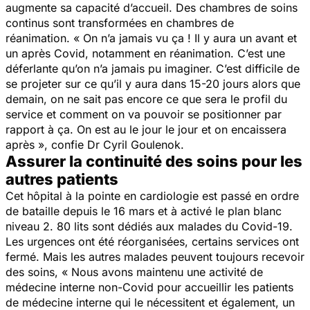
augmente sa capacité d’accueil. Des chambres de soins
continus sont transformées en chambres de
réanimation. «
On n’a jamais vu ça ! Il y aura un avant et
un après Covid, notamment en réanimation. C’est une
déferlante qu’on n’a jamais pu imaginer. C’est difficile de
se projeter sur ce qu’il y aura dans 15-20 jours alors que
demain, on ne sait pas encore ce que sera le profil du
service et comment on va pouvoir se positionner par
rapport à ça. On est au le jour le jour et on encaissera
après
», confie Dr Cyril Goulenok.
Assurer la continuité des soins pour les
autres patients
Cet hôpital à la pointe en cardiologie est passé en ordre
de bataille depuis le 16 mars et à activé le plan blanc
niveau 2. 80 lits sont dédiés aux malades du Covid-19.
Les urgences ont été réorganisées, certains services ont
fermé. Mais les autres malades peuvent toujours recevoir
des soins, «
Nous avons maintenu une activité de
médecine interne non-Covid pour accueillir les patients
de médecine interne qui le nécessitent et également, un