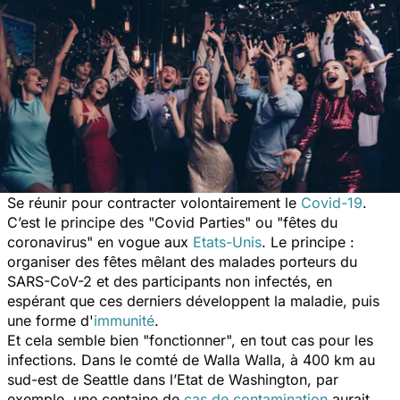
Se réunir pour contracter volontairement le
Covid-19
.
C’est le principe des "Covid Parties" ou "fêtes du
coronavirus" en vogue aux
Etats-Unis
. Le principe :
organiser des fêtes mêlant des malades porteurs du
SARS-CoV-2 et des participants non infectés, en
espérant que ces derniers développent la maladie, puis
une forme d'
immunité
.
Et cela semble bien "fonctionner", en tout cas pour les
infections. Dans le comté de Walla Walla, à 400 km au
sud-est de Seattle dans l’Etat de Washington, par
exemple, une centaine de
cas de contamination
aurait