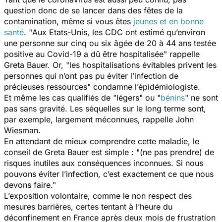
question donc de se lancer dans des fêtes de la
contamination, même si vous êtes
jeunes et en bonne
santé
. "
Aux Etats-Unis, les CDC ont estimé qu’environ
une personne sur cinq ou six âgée de 20 à 44 ans testée
positive au Covid-19 a dû être hospitalisée
" rappelle
Greta Bauer. Or, "
les hospitalisations évitables privent les
personnes qui n’ont pas pu éviter l’infection de
précieuses ressources
" condamne l’épidémiologiste.
Et même les cas qualifiés de "légers" ou "
bénins
" ne sont
pas sans gravité. Les séquelles sur le long terme sont,
par exemple, largement méconnues, rappelle John
Wiesman.
En attendant de mieux comprendre cette maladie, le
conseil de Greta Bauer est simple : "
(ne pas prendre) de
risques inutiles aux conséquences inconnues. Si nous
pouvons éviter l’infection, c’est exactement ce que nous
devons faire
."
L’exposition volontaire, comme le non respect des
mesures barrières, certes tentant à l’heure du
déconfinement en France après deux mois de frustration