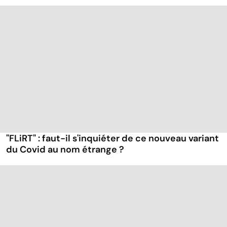
"FLiRT" : faut-il s'inquiéter de ce nouveau variant
du Covid au nom étrange ?