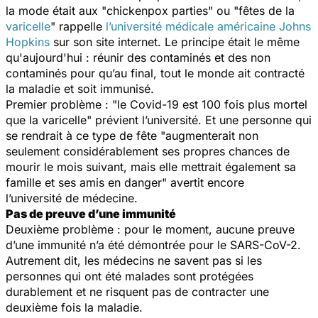
la mode était aux "
chickenpox parties
" ou "
fêtes de la
varicelle
" rappelle
l’université médicale américaine Johns
Hopkins
sur son site internet. Le principe était le même
qu'aujourd'hui : réunir des contaminés et des non
contaminés pour qu’au final, tout le monde ait contracté
la maladie et soit immunisé.
Premier problème : "
le Covid-19 est 100 fois plus mortel
que la varicelle
" prévient l’université. Et une personne qui
se rendrait à ce type de fête "
augmenterait non
seulement considérablement ses propres chances de
mourir le mois suivant, mais elle mettrait également sa
famille et ses amis en danger"
avertit encore
l’université de médecine.
Pas de preuve d’une immunité
Deuxième problème : pour le moment, aucune preuve
d’une immunité n’a été démontrée pour le SARS-CoV-2.
Autrement dit, les médecins ne savent pas si les
personnes qui ont été malades sont protégées
durablement et ne risquent pas de contracter une
deuxième fois la maladie.