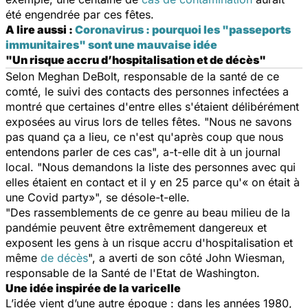
été engendrée par ces fêtes.
A lire aussi :
Coronavirus : pourquoi les "passeports
immunitaires" sont une mauvaise idée
"Un risque accru d’hospitalisation et de décès"
Selon Meghan DeBolt, responsable de la santé de ce
comté, le suivi des contacts des personnes infectées a
montré que certaines d'entre elles s'étaient délibérément
exposées au virus lors de telles fêtes. "
Nous ne savons
pas quand ça a lieu, ce n'est qu'après coup que nous
entendons parler de ces cas
", a-t-elle dit à un journal
local. "
Nous demandons la liste des personnes avec qui
elles étaient en contact et il y en 25 parce qu'« on était à
une Covid party»
", se désole-t-elle.
"
Des rassemblements de ce genre au beau milieu de la
pandémie peuvent être extrêmement dangereux et
exposent les gens à un risque accru d'hospitalisation et
même
de décès
", a averti de son côté John Wiesman,
responsable de la Santé de l'Etat de Washington.
Une idée inspirée de la varicelle
L’idée vient d’une autre époque : dans les années 1980,