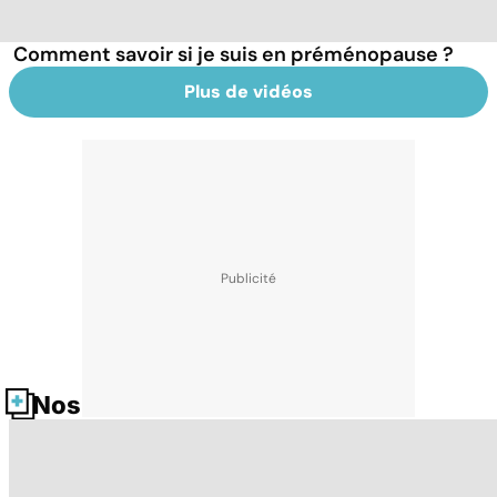
Comment savoir si je suis en préménopause ?
Plus de vidéos
Nos fiches santé