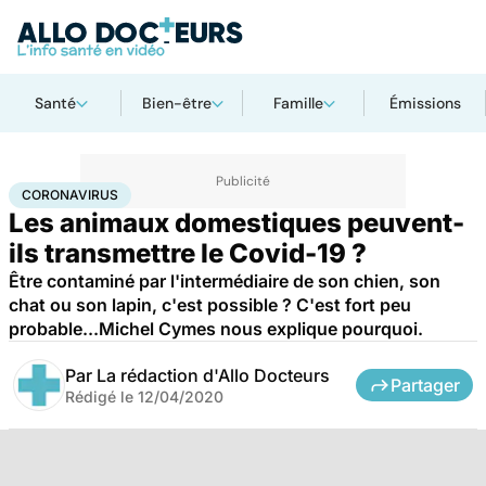
Santé
Bien-être
Famille
Émissions
Accueil
Santé
Maladies
Coronavirus
CORONAVIRUS
Les animaux domestiques peuvent-
ils transmettre le Covid-19 ?
Être contaminé par l'intermédiaire de son chien, son
chat ou son lapin, c'est possible ? C'est fort peu
probable...Michel Cymes nous explique pourquoi.
Par
La rédaction d'Allo Docteurs
Partager
Rédigé le
12/04/2020