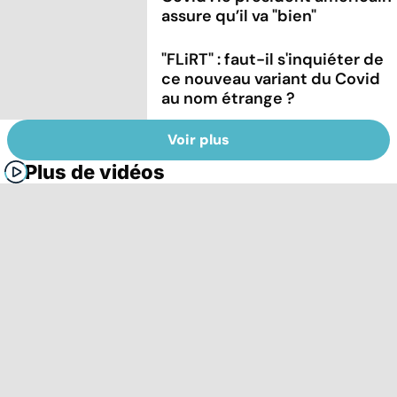
assure qu’il va "bien"
"FLiRT" : faut-il s'inquiéter de
ce nouveau variant du Covid
au nom étrange ?
Voir plus
Plus de vidéos