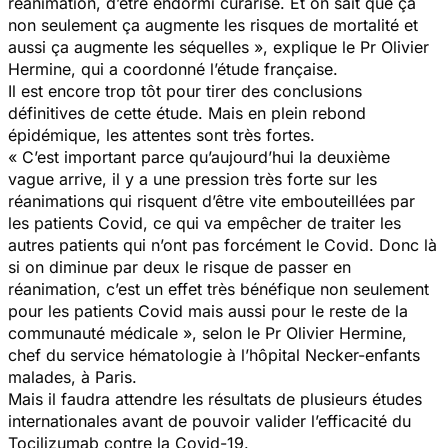
réanimation, d’être endormi curarisé. Et on sait que ça
non seulement ça augmente les risques de mortalité et
aussi ça augmente les séquelles
», explique le Pr Olivier
Hermine, qui a coordonné l’étude française.
Il est encore trop tôt pour tirer des conclusions
définitives de cette étude. Mais en plein rebond
épidémique, les attentes sont très fortes.
«
C’est important parce qu’aujourd’hui la deuxième
vague arrive, il y a une pression très forte sur les
réanimations qui risquent d’être vite embouteillées par
les patients Covid, ce qui va empêcher de traiter les
autres patients qui n’ont pas forcément le Covid. Donc là
si on diminue par deux le risque de passer en
réanimation, c’est un effet très bénéfique non seulement
pour les patients Covid mais aussi pour le reste de la
communauté médicale
», selon le Pr Olivier Hermine,
chef du service hématologie à l’hôpital Necker-enfants
malades, à Paris.
Mais il faudra attendre les résultats de plusieurs études
internationales avant de pouvoir valider l’efficacité du
Tocilizumab contre la Covid-19.