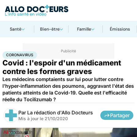
Santé
Bien-être
Famille
Émissions
Accueil
Santé
Maladies
Coronavirus
CORONAVIRUS
Covid : l'espoir d'un médicament
contre les formes graves
Les médecins comptaients sur lui pour lutter contre
l'hyper-inflammation des poumons, aggravant l'état des
patients atteints de la Covid-19. Quelle est l'efficacité
réelle du Tocilizumab ?
Par
La rédaction d'Allo Docteurs
Partager
Mis à jour le
21/10/2020