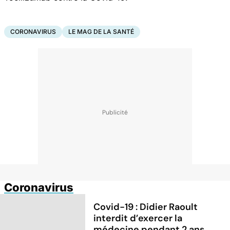
CORONAVIRUS
LE MAG DE LA SANTÉ
Coronavirus
Covid-19 : Didier Raoult
interdit d’exercer la
médecine pendant 2 ans