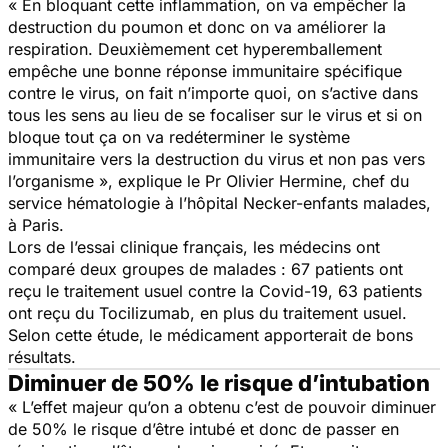
«
En bloquant cette inflammation, on va empêcher la
destruction du poumon et donc on va améliorer la
respiration. Deuxièmement cet hyperemballement
empêche une bonne réponse immunitaire spécifique
contre le virus, on fait n’importe quoi, on s’active dans
tous les sens au lieu de se focaliser sur le virus et si on
bloque tout ça on va redéterminer le système
immunitaire vers la destruction du virus et non pas vers
l’organisme
», explique le Pr Olivier Hermine, chef du
service hématologie à l’hôpital Necker-enfants malades,
à Paris.
Lors de l’essai clinique français, les médecins ont
comparé deux groupes de malades : 67 patients ont
reçu le traitement usuel contre la Covid-19, 63 patients
ont reçu du Tocilizumab, en plus du traitement usuel.
Selon cette étude, le médicament apporterait de bons
résultats.
Diminuer de 50% le risque d’intubation
«
L’effet majeur qu’on a obtenu c’est de pouvoir diminuer
de 50% le risque d’être intubé et donc de passer en