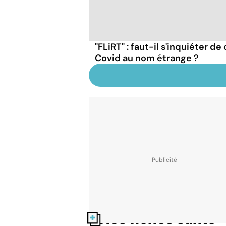
"FLiRT" : faut-il s'inquiéter d
Covid au nom étrange ?
Nos fiches santé