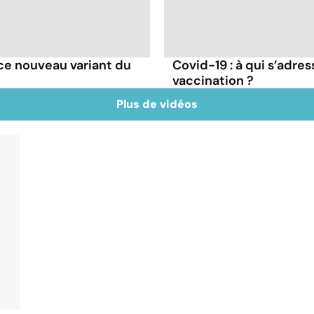
e ce nouveau variant du
Covid-19 : à qui s’adr
vaccination ?
Plus de vidéos