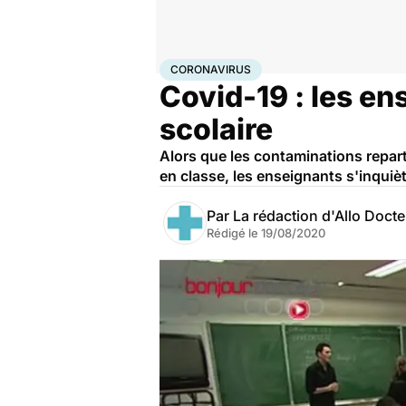
Accueil
Santé
Maladies
Coronavirus
CORONAVIRUS
Covid-19 : les en
scolaire
Alors que les contaminations reparte
en classe, les enseignants s'inquièt
Par
La rédaction d'Allo Doct
Rédigé le
19/08/2020