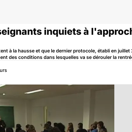
seignants inquiets à l'approc
nt à la hausse et que le dernier protocole, établi en juille
ent des conditions dans lesquelles va se dérouler la rentré
eurs