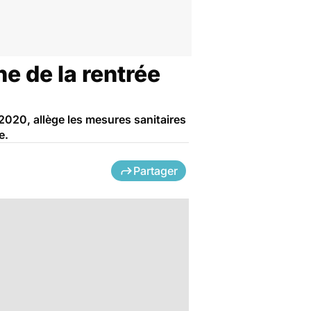
he de la rentrée
t 2020, allège les mesures sanitaires
e.
Partager