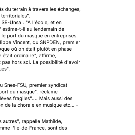
és du terrain à travers les échanges,
territoriales".
 SE-Unsa : "A l'école, et en
" estime-t-il au lendemain de
e le port du masque en entreprises.
ilippe Vincent, du SNPDEN, premier
oque où on était plutôt en phase
était ordinaire", affirme,
pas hors sol. La possibilité d'avoir
ues".
, du Snes-FSU, premier syndicat
u port du masque", réclame
èves fragiles".... Mais aussi des
ien de la chorale en musique etc… -
 autres", rappelle Mathilde,
mme l'Ile-de-France, sont des