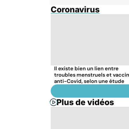
Coronavirus
Il existe bien un lien entre
troubles menstruels et vacci
anti-Covid, selon une étude
Plus de vidéos