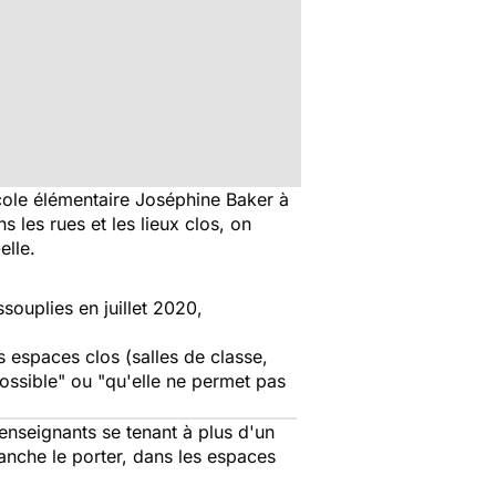
école élémentaire Joséphine Baker à
s les rues et les lieux clos, on
elle.
souplies en juillet 2020,
s espaces clos (salles de classe,
 possible" ou "qu'elle ne permet pas
 enseignants se tenant à plus d'un
vanche le porter, dans les espaces