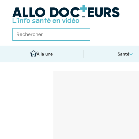
À la une
Santé