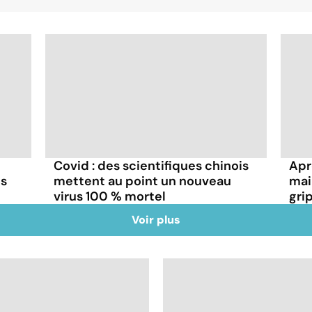
Covid : des scientifiques chinois
Aprè
ns
mettent au point un nouveau
mai
virus 100 % mortel
gri
Voir plus