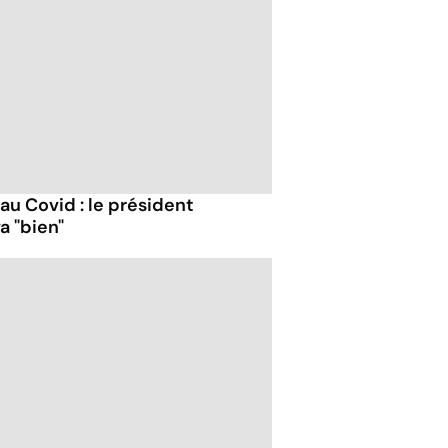
 au Covid : le président
a "bien"