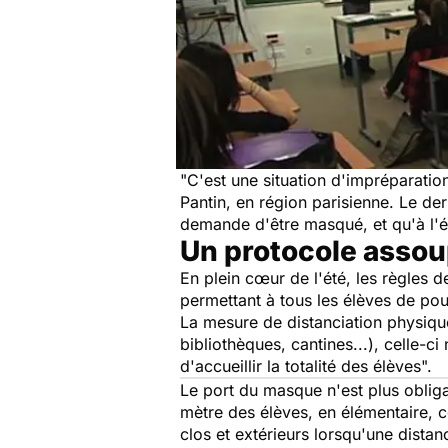
"C'est une situation d'impréparatio
Pantin, en région parisienne. Le dern
demande d'être masqué, et qu'à l'éc
Un protocole assoup
En plein cœur de l'été, les règles d
permettant à tous les élèves de pou
La mesure de distanciation physique
bibliothèques, cantines...), celle-c
d'accueillir la totalité des élèves".
Le port du masque n'est plus obliga
mètre des élèves, en élémentaire, c
clos et extérieurs lorsqu'une distan