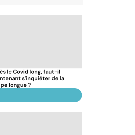
s le Covid long, faut-il
ntenant s’inquiéter de la
ppe longue ?