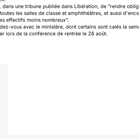
 dans une tribune publiée dans Libération, de "rendre obli
outes les salles de classe et amphithéâtres, et aussi d'encou
des effectifs moins nombreux".
ez-vous avec le ministère, dont certains sont calés la sem
r lors de la conférence de rentrée le 26 août.