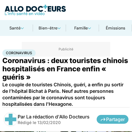
Santé
Bien-être
Famille
Émissions
Accueil
Santé
Maladies
Coronavirus
CORONAVIRUS
Coronavirus : deux touristes chinois
hospitalisés en France enfin «
guéris »
Le couple de touristes Chinois, guéri, a enfin pu sortir
de l’hôpital Bichat à Paris. Neuf autres personnes
contaminées par le coronavirus sont toujours
hospitalisées dans l'Hexagone.
Par
La rédaction d'Allo Docteurs
Partager
Rédigé le
13/02/2020