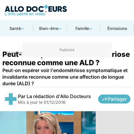
Santé
Bien-être
Famille
Émissions
Peut-on espérer voir l'endométriose
Accueil
Santé
reconnue comme une ALD ?
Peut-on espérer voir l'endométriose symptomatique et
invalidante reconnue comme une affection de longue
durée (ALD) ?
Par
La rédaction d'Allo Docteurs
Partager
Mis à jour le
01/12/2016