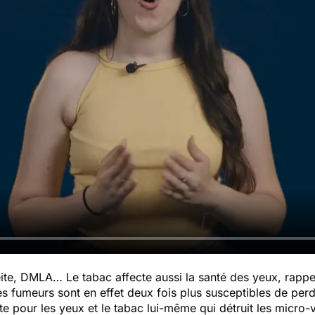
ite, DMLA… Le tabac affecte aussi la santé des yeux, rappell
es fumeurs sont en effet deux fois plus susceptibles de per
nte pour les yeux et le tabac lui-même qui détruit les micro