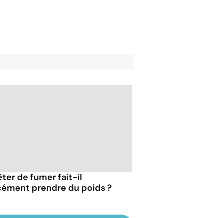
êter de fumer fait-il
cément prendre du poids ?