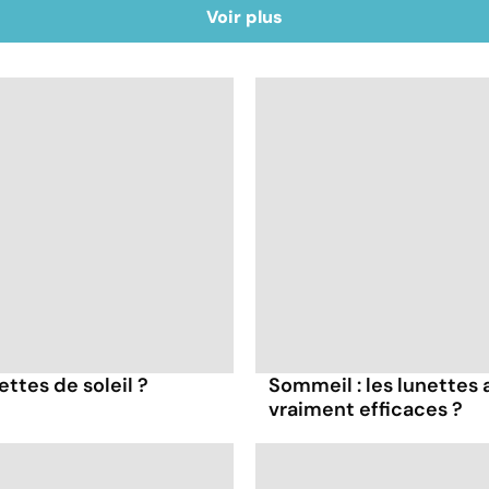
Voir plus
ttes de soleil ?
Sommeil : les lunettes 
vraiment efficaces ?