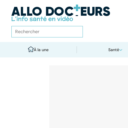
À la une
Santé