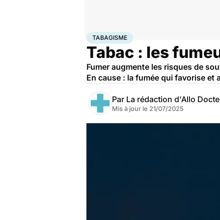
Accueil
Santé
Maladies
Tabagisme
TABAGISME
Tabac : les fumeu
Fumer augmente les risques de souff
En cause : la fumée qui favorise et 
Par
La rédaction d'Allo Doct
Mis à jour le
21/07/2025