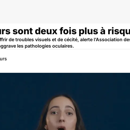
rs sont deux fois plus à risq
rir de troubles visuels et de cécité, alerte l’Association
aggrave les pathologies oculaires.
eurs