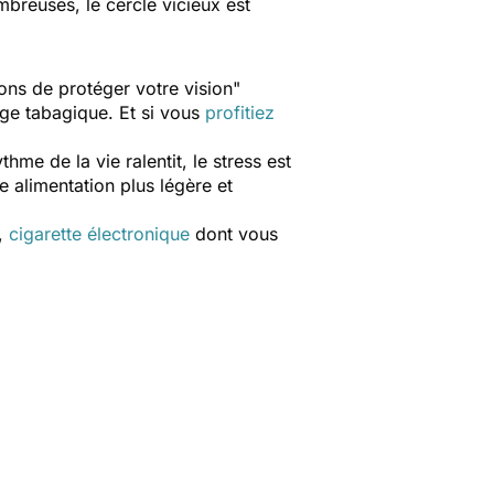
breuses, le cercle vicieux est
çons de protéger votre vision
"
ge tabagique. Et si vous
profitiez
ythme de la vie ralentit, le stress est
 alimentation plus légère et
s,
cigarette électronique
dont vous