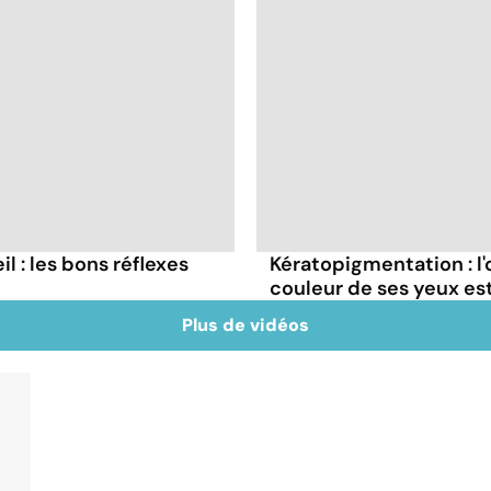
il : les bons réflexes
Kératopigmentation : l
couleur de ses yeux est
Plus de vidéos