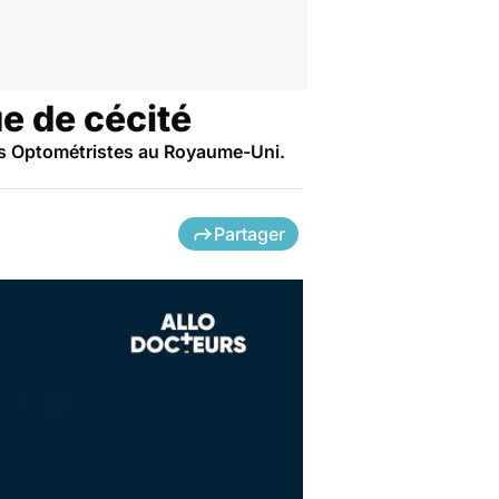
ue de cécité
 des Optométristes au Royaume-Uni.
Partager