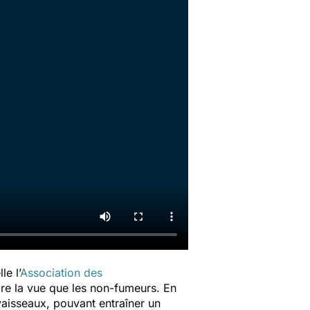
e l’
Association des
dre la vue que les non-fumeurs. En
-vaisseaux, pouvant entraîner un