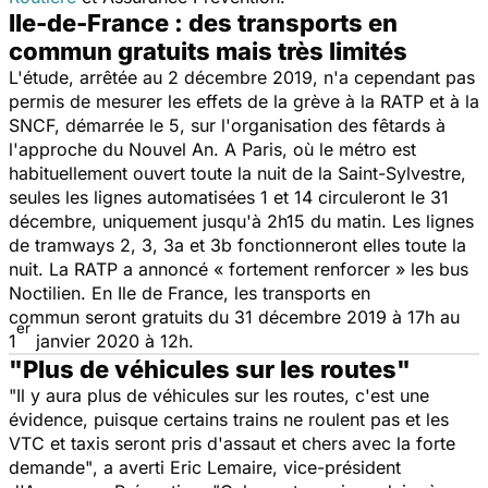
Ile-de-France : des transports en
commun gratuits mais très limités
L'étude, arrêtée au 2 décembre 2019, n'a cependant pas
permis de mesurer les effets de la grève à la RATP et à la
SNCF, démarrée le 5, sur l'organisation des fêtards à
l'approche du Nouvel An. A Paris, où le métro est
habituellement ouvert toute la nuit de la Saint-Sylvestre,
seules les lignes automatisées 1 et 14 circuleront le 31
décembre, uniquement jusqu'à 2h15 du matin. Les lignes
de tramways 2, 3, 3a et 3b fonctionneront elles toute la
nuit. La RATP a annoncé « fortement renforcer » les bus
Noctilien. En Ile de France, les transports en
commun seront gratuits du 31 décembre 2019 à 17h au
er
1
janvier 2020 à 12h.
"Plus de véhicules sur les routes"
"Il y aura plus de véhicules sur les routes, c'est une
évidence, puisque certains trains ne roulent pas et les
VTC et taxis seront pris d'assaut et chers avec la forte
demande"
, a averti Eric Lemaire, vice-président