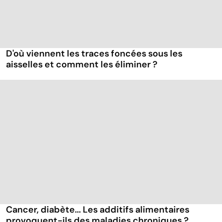
D'où viennent les traces foncées sous les
aisselles et comment les éliminer ?
Cancer, diabète... Les additifs alimentaires
provoquent-ils des maladies chroniques ?