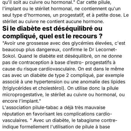
qu'il soit au cuivre ou hormonal." Car cette pilule,
l'implant ou le stérilet hormonal, ne contiennent qu'un
seul type d'hormones, un progestatif, et à petite dose. Le
stérilet au cuivre ne contient aucune hormone.
Si le diabète est déséquilibré ou
compliqué, quel est le recours ?
"Avoir une grossesse avec des glycémies élevées, c'est
beaucoup plus dangereux, confirme le Dr Lecornet-
Sokol. Quand le diabète est déséquilibré, on ne donne
pas de contraception à base d’estro- progestatifs à
cause du risque cardiovasculaire. On est dans le même
cas avec un diabète de type 2 compliqué, par exemple
associé à une hypertension ou une anomalie des lipides
(triglycérides et cholestérol). On utilise donc la pilule
microprogestative, le stérilet au cuivre ou hormonal, ou
encore l'implant."
L'association pilule-tabac a déjà très mauvaise
réputation en favorisant les complications cardio-
vasculaires. " Avec un diabète, le tabagisme contre-
indique formellement l'utilisation de pilule à base