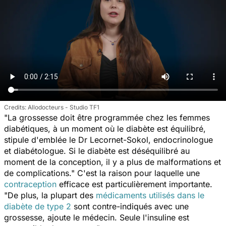
Allodocteurs - Studio TF1
"La grossesse doit être programmée chez les femmes
diabétiques, à un moment où le diabète est équilibré,
stipule d'emblée le Dr Lecornet-Sokol, endocrinologue
et diabétologue. Si le diabète est déséquilibré au
moment de la conception, il y a plus de malformations et
de complications." C'est la raison pour laquelle une
contraception
efficace est particulièrement importante.
"De plus, la plupart des
médicaments utilisés dans le
diabète de type 2
sont contre-indiqués avec une
grossesse, ajoute le médecin. Seule l'insuline est