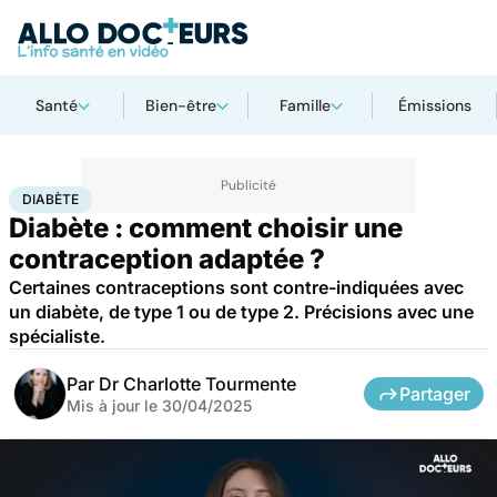
Santé
Bien-être
Famille
Émissions
Accueil
Santé
Diabète
DIABÈTE
Diabète : comment choisir une
contraception adaptée ?
Certaines contraceptions sont contre-indiquées avec
un diabète, de type 1 ou de type 2. Précisions avec une
spécialiste.
Par
Dr Charlotte Tourmente
Partager
Mis à jour le
30/04/2025