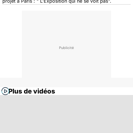
projet à Paris : " L’Exposition qui ne se voit pas".
Plus de vidéos