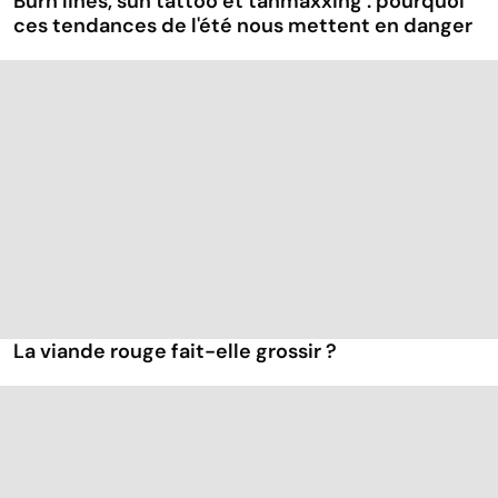
Burn lines, sun tattoo et tanmaxxing : pourquoi
ces tendances de l'été nous mettent en danger
La viande rouge fait-elle grossir ?