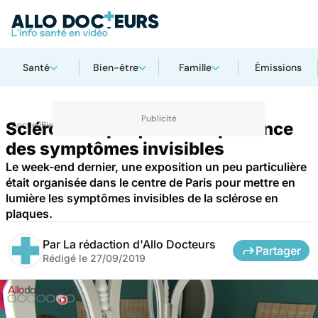
Santé
Bien-être
Famille
Émissions
Sclérose en plaques : l'importance
Accueil
Bien-être
des symptômes invisibles
Le week-end dernier, une exposition un peu particulière
était organisée dans le centre de Paris pour mettre en
lumière les symptômes invisibles de la sclérose en
plaques.
Par
La rédaction d'Allo Docteurs
Partager
Rédigé le
27/09/2019