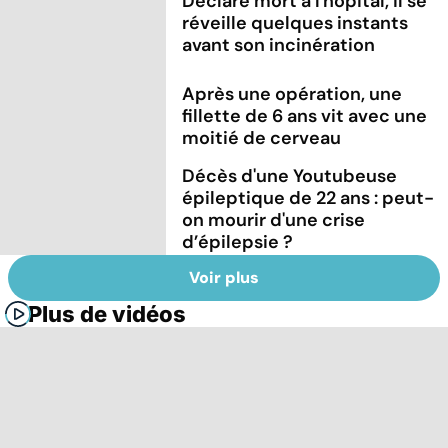
Déclaré mort à l'hôpital, il se
réveille quelques instants
avant son incinération
Après une opération, une
fillette de 6 ans vit avec une
moitié de cerveau
Décès d'une Youtubeuse
épileptique de 22 ans : peut-
on mourir d'une crise
d’épilepsie ?
Voir plus
Plus de vidéos