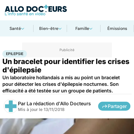
Santé
Bien-être
Famille
Émissions
Accueil
Santé
Epilepsie
EPILEPSIE
Un bracelet pour identifier les crises
d'épilepsie
Un laboratoire hollandais a mis au point un bracelet
pour détecter les crises d'épilepsie nocturnes. Son
efficacité a été testée sur un groupe de patients.
Par
La rédaction d'Allo Docteurs
Partager
Mis à jour le
13/11/2018