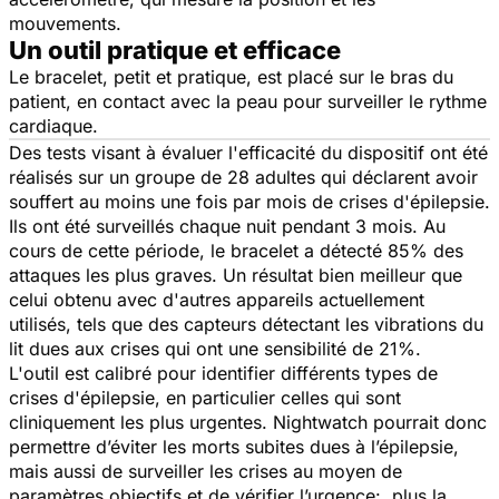
mouvements.
Un outil pratique et efficace
Le bracelet, petit et pratique, est placé sur le bras du
patient, en contact avec la peau pour surveiller le rythme
cardiaque.
Des tests visant à évaluer l'efficacité du dispositif ont été
réalisés sur un groupe de 28 adultes qui déclarent avoir
souffert au moins une fois par mois de crises d'épilepsie.
Ils ont été surveillés chaque nuit pendant 3 mois. Au
cours de cette période, le bracelet a détecté 85% des
attaques les plus graves. Un résultat bien meilleur que
celui obtenu avec d'autres appareils actuellement
utilisés, tels que des capteurs détectant les vibrations du
lit dues aux crises qui ont une sensibilité de 21%.
L'outil est calibré pour identifier différents types de
crises d'épilepsie, en particulier celles qui sont
cliniquement les plus urgentes. Nightwatch pourrait donc
permettre d’éviter les morts subites dues à l’épilepsie,
mais aussi de surveiller les crises au moyen de
paramètres objectifs et de vérifier l’urgence: plus la