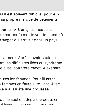
 il est souvent difficile, pour eux,
réé sa propre marque de vêtements,
pour lui. A 8 ans, les médecins
, de par ma façon de voir le monde à
tranger qui arrivait dans un pays
ce sa mère. Après l'avoir soutenu
nt les difficultés liées au syndrome
e aussi son frère cadet, Alexandre,
outes les femmes. Pour illustrer
s femmes en fauteuil roulant. Avec
la a aussi été une prouesse
qui le soutient depuis le début en
mi lesquels une collection pour