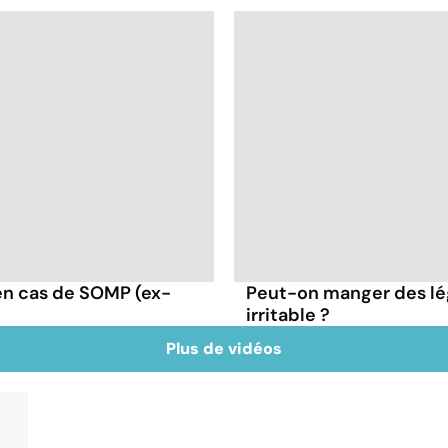
en cas de SOMP (ex-
Peut-on manger des lé
irritable ?
Plus de vidéos