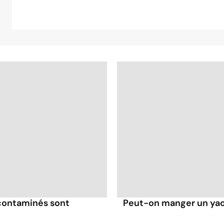
 contaminés sont
Peut-on manger un yaou