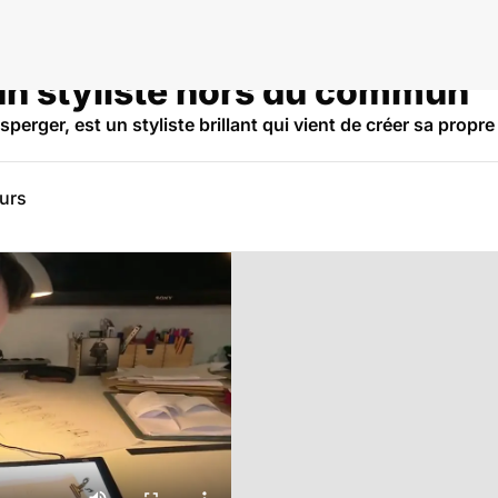
 un styliste hors du commun
Asperger, est un styliste brillant qui vient de créer sa pro
eurs