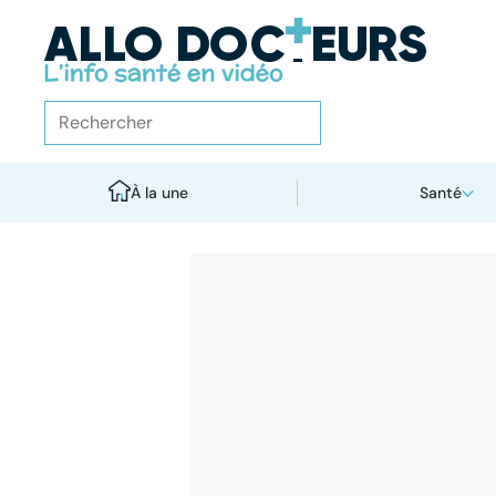
À la une
Santé