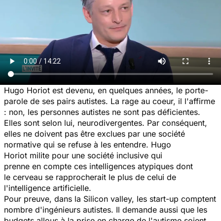
Hugo Horiot est devenu, en quelques années, le porte-
parole de ses pairs autistes. La rage au coeur, il l'affirme
: non, les personnes autistes ne sont pas déficientes.
Elles sont selon lui, neurodivergentes. Par conséquent,
elles ne doivent pas être exclues par une société
normative qui se refuse à les entendre. Hugo
Horiot milite pour une société inclusive qui
prenne en compte ces intelligences atypiques dont
le cerveau se rapprocherait le plus de celui de
l'intelligence artificielle.
Pour preuve, dans la Silicon valley, les start-up comptent
nombre d'ingénieurs autistes. Il demande aussi que les
budgets allous à la prise en charge de l'autisme soient