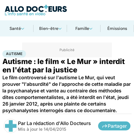
Santé
Bien-être
Famille
Émissions
Accueil
Santé
Société
Justice
Autisme
AUTISME
Autisme : le film « Le Mur » interdit
en l'état par la justice
Le film controversé sur l'autisme Le Mur, qui veut
prouver "l'absurdité" de l'approche de cette maladie par
la psychanalyse et vante au contraire des méthodes
dites comportementalistes, a été interdit en l'état, jeudi
26 janvier 2012, après une plainte de certains
psychanalystes interrogés dans ce documentaire.
Par
La rédaction d'Allo Docteurs
Partager
Mis à jour le
14/04/2015