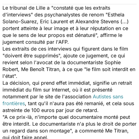
Le tribunal de Lille a "constaté que les extraits
d'interviews" des psychanalystes de renom "Esthela
Solano-Suarez, Eric Laurent et Alexandre Stevens (...)
portent atteinte à leur image et à leur réputation en ce
que le sens de leur propos est dénaturé", affirme le
jugement consulté par l'AFP.
Les extraits de ces interviews qui figurent dans le film
"doivent être supprimés", ajoute ce jugement, ce qui
revient selon l'avocat de la documentariste Sophie
Robert, Me Benoît Titran, à ce que "le film soit interdit en
l'état".
La décision, qui prend effet immédiat, signifie un retrait
immédiat du film sur Internet, où il est présenté
notamment par le site de l'association
Autistes sans
frontières
, tant qu'il n'aura pas été remanié, et cela sous
astreinte de 100 euros par jour de retard.
"A ce prix-là, n'importe quel documentaire monté peut
être interdit. Le documentariste n'a plus le droit de porter
un regard dans son montage", a commenté Me Titran,
qui doit faire appel.